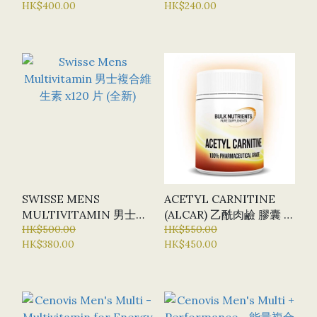
HK$400.00
HK$240.00
新)
SWISSE MENS
ACETYL CARNITINE
MULTIVITAMIN 男士複
(ALCAR) 乙酰肉鹼 膠囊 X
合維生素 X120 片 (全新)
HK$500.00
120粒 (BN - BULK
HK$550.00
HK$380.00
HK$450.00
NUTRIENTS)