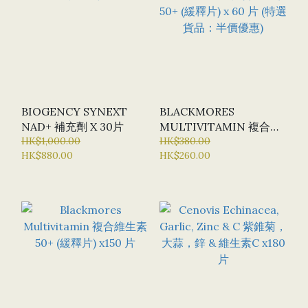
BIOGENCY SYNEXT
BLACKMORES
NAD+ 補充劑 X 30片
MULTIVITAMIN 複合維
HK$1,000.00
生素 50+ (緩釋片) X 60 片
HK$380.00
HK$880.00
HK$260.00
(特選貨品：半價優惠)