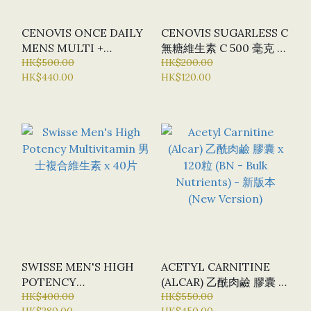
CENOVIS ONCE DAILY
CENOVIS SUGARLESS C
MENS MULTI +
無糖維生素 C 500 毫克 X
PERFORMANCE 多種維
HK$500.00
300 咀嚼片 (顆柳橙口味)
HK$200.00
HK$440.00
HK$120.00
生素 +功效膠囊 每日一次
X 150 粒
SWISSE MEN'S HIGH
ACETYL CARNITINE
POTENCY
(ALCAR) 乙酰肉鹼 膠囊 X
MULTIVITAMIN 男士複
HK$400.00
120粒 (BN - BULK
HK$550.00
HK$280.00
HK$450.00