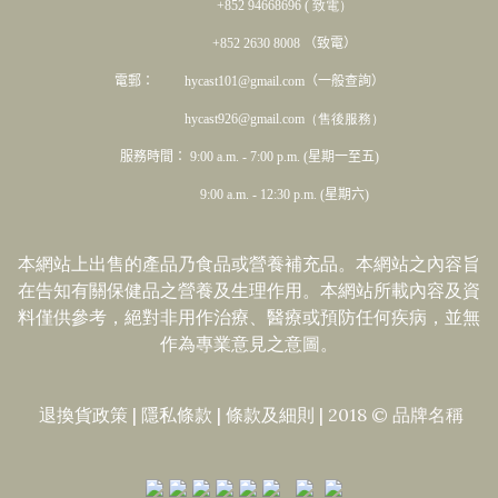
+852 94668696 ( 致電）
+852 2630 8008 （致電）
電郵： hycast101@gmail.com（一般查詢）
hycast926@gmail.com（售後服務）
服務時間： 9:00 a.m. - 7:00 p.m. (星期一至五)
9:00 a.m. - 12:30 p.m. (星期六)
本網站上出售的產品乃食品或營養補充品。本網站之內容旨
在告知有關保健品之營養及生理作用。本網站所載內容及資
料僅供參考，絕對非用作治療、醫療或預防任何疾病，並無
作為專業意見之意圖。
退換貨政策
|
隱私條款
|​
條款及細則
| 2018 © 品牌名稱