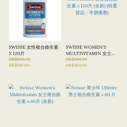
SWISSE 女性複合維生素
SWISSE WOMEN'S
X 120片
MULTIVITAMIN 女士複
HK$600.00
合維生素 X 120片 (全新)
HK$500.00
HK$330.00
HK$360.00
(特選貨品：半價優惠)