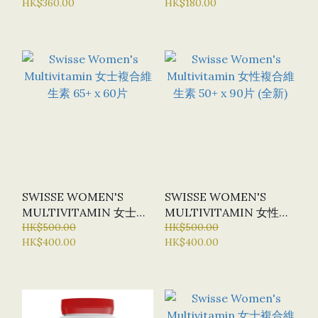
HK$360.00
HK$180.00
排毒葉綠素片 1000MG X
200片
SWISSE WOMEN'S
SWISSE WOMEN'S
MULTIVITAMIN 女士複
MULTIVITAMIN 女性複
合維生素 65+ X 60片
HK$500.00
合維生素 50+ X 90片 (全
HK$500.00
HK$400.00
HK$400.00
新)