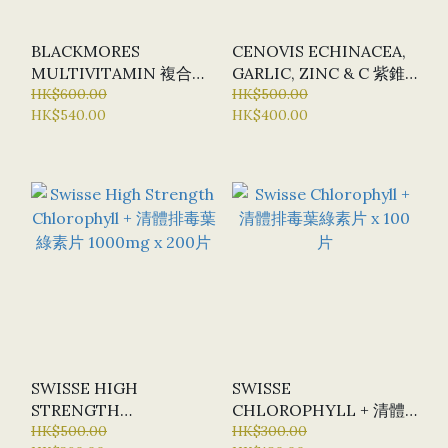
BLACKMORES
CENOVIS ECHINACEA,
MULTIVITAMIN 複合維
GARLIC, ZINC & C 紫錐
生素 50+ (緩釋片) X150 片
HK$600.00
菊，大蒜，鋅 & 維生素C
HK$500.00
HK$540.00
HK$400.00
X180片
SWISSE HIGH
SWISSE
STRENGTH
CHLOROPHYLL + 清體
CHLOROPHYLL + 清體
HK$500.00
排毒葉綠素片 X 100片
HK$300.00