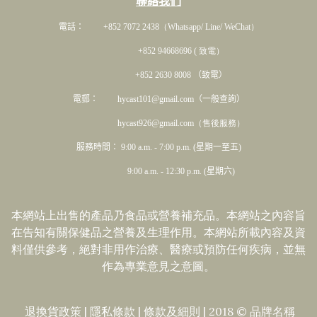
聯絡我們
電話： +852 7072 2438
（Whatsapp/ Line/ WeChat）
+852 94668696 ( 致電）
+852 2630 8008 （致電）
電郵： hycast101@gmail.com（一般查詢）
hycast926@gmail.com（售後服務）
服務時間： 9:00 a.m. - 7:00 p.m. (星期一至五)
9:00 a.m. - 12:30 p.m. (星期六)
本網站上出售的產品乃食品或營養補充品。本網站之內容旨
在告知有關保健品之營養及生理作用。本網站所載內容及資
料僅供參考，絕對非用作治療、醫療或預防任何疾病，並無
作為專業意見之意圖。
退換貨政策
|
隱私條款
|​
條款及細則
| 2018 © 品牌名稱