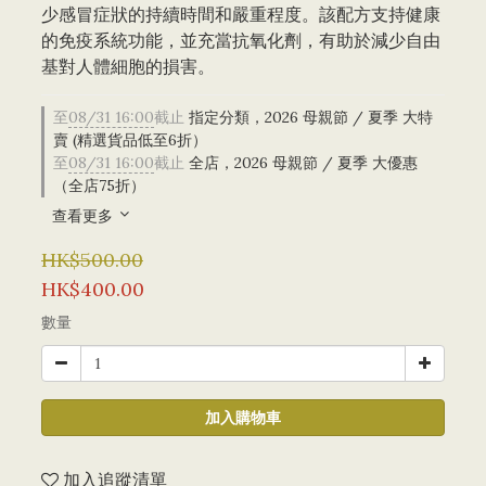
少感冒症狀的持續時間和嚴重程度。該配方支持健康
的免疫系統功能，並充當抗氧化劑，有助於減少自由
基對人體細胞的損害。
至
08/31 16:00
截止
指定分類，2026 母親節 / 夏季 大特
賣 (精選貨品低至6折）
至
08/31 16:00
截止
全店，2026 母親節 / 夏季 大優惠
（全店75折）
查看更多
HK$500.00
HK$400.00
數量
加入購物車
加入追蹤清單