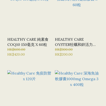
HEALTHY CARE 純素食
HEALTHY CARE
COQ10 150毫克 X 60粒
OYSTER牡蠣和鋅活力健
HK$600.00
康膠囊 X 60粒
HK$300.00
HK$420.00
HK$200.00