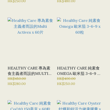
HK$250.00
HK$480.00
400粒軟膠囊
HEALTHY CARE 專為素
HEALTHY CARE 純素食
食主義者而設的MULTI
OMEGA 歐米茄 3-6-9 X
ACTIVES X 60片
HK$450.00
60粒
HK$400.00
HK$280.00
HK$250.00