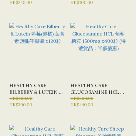
HK$240.00
HK$100.00
HEALTHY CARE
HEALTHY CARE
BILBERRY & LUTEIN 藍
GLUCOSAMINE HCL 葡
莓(越橘) 葉黃素 護眼寧膠
HK$400.00
萄糖胺 1500MG X400粒
HK$500.00
HK$300.00
HK$440.00
囊 X120粒
(特選貨品：半價優惠)