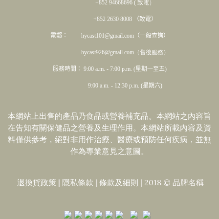
+852 94668696 ( 致電）
+852 2630 8008 （致電）
電郵： hycast101@gmail.com（一般查詢）
hycast926@gmail.com（售後服務）
服務時間： 9:00 a.m. - 7:00 p.m. (星期一至五)
9:00 a.m. - 12:30 p.m. (星期六)
本網站上出售的產品乃食品或營養補充品。本網站之內容旨
在告知有關保健品之營養及生理作用。本網站所載內容及資
料僅供參考，絕對非用作治療、醫療或預防任何疾病，並無
作為專業意見之意圖。
退換貨政策
|
隱私條款
|​
條款及細則
| 2018 © 品牌名稱