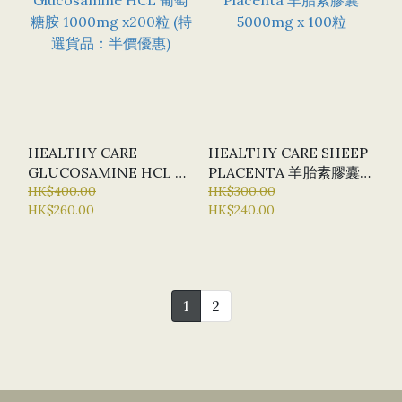
HEALTHY CARE
HEALTHY CARE SHEEP
GLUCOSAMINE HCL 葡
PLACENTA 羊胎素膠囊
萄糖胺 1000MG X200粒
HK$400.00
HK$300.00
5000MG X 100粒
HK$260.00
HK$240.00
(特選貨品：半價優惠)
1
2