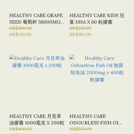
HEALTHY CARE GRAPE
HEALTHY CARE KIDS 兒
SEED 葡萄籽 58000MG X
童 DHA X 60 粒膠囊
200 粒 (特選貨品：半價
HK$400.00
HK$220.00
HK$240.00
HK$180.00
優惠)
HEALTHY CARE 月見草
HEALTHY CARE
油膠囊 1000毫克 X 200粒
ODOURLESS FISH OIL
HK$400.00
無腥味魚油 2000MG X
HK$550.00