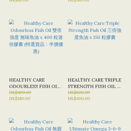
100G
粒 (特選貨品：半價優惠)
HEALTHY CARE
HEALTHY CARE TRIPLE
ODOURLESS FISH OIL
STRENGTH FISH OIL 三
雙倍強度 無味魚油 X 400
HK$400.00
HK$600.00
倍強度魚油 X 150 粒膠囊
HK$180.00
HK$400.00
粒迷你膠囊 (特選貨品：半
價優惠)