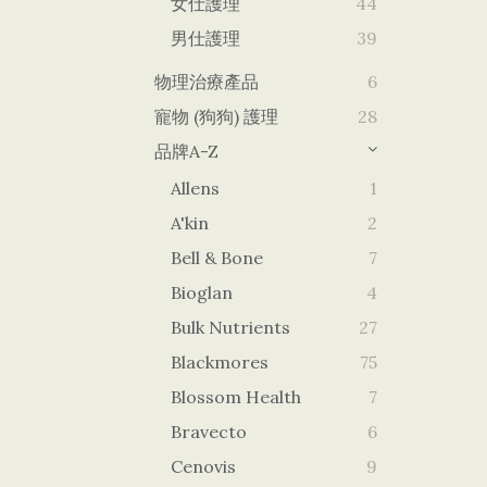
女仕護理
44
男仕護理
39
物理治療產品
6
寵物 (狗狗) 護理
28
品牌A-Z
Allens
1
A'kin
2
Bell & Bone
7
Bioglan
4
Bulk Nutrients
27
Blackmores
75
Blossom Health
7
Bravecto
6
Cenovis
9