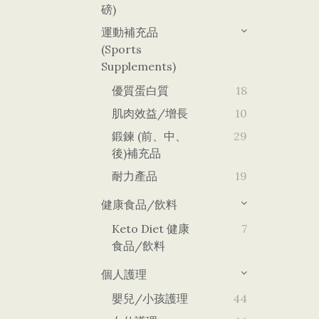
磅)
運動補充品
(Sports
Supplements)
優質蛋白質
18
肌肉效益/增長
10
鍛鍊 (前、中、
29
後)補充品
耐力產品
19
健康食品/飲料
Keto Diet 健康
7
食品/飲料
個人護理
嬰兒/小孩護理
44