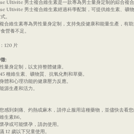
wisse Ultivite 男士複合維生素是一款專為男士量身定制
wisse Ultivite 男士複合維生素經過科學配製，可提供維
方式。
這種複合維生素專為男性量身定制，支持免疫健康和能量生產，有
膳食營養不足。
：120 片
徵:
男性量身定制，以支持整體健康。
有45 種維生素、礦物質、抗氧化劑和草藥。
持身體和心理功能的健康壓力反應。
持能源生產和活力。
如果您感到刺痛、灼熱或麻木，請停止服用這種藥物，並儘快去看
有維生素B6。
果懷孕或可能懷孕，請勿使用。
建議 12 歲以下兒童使用。