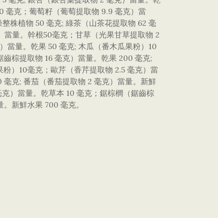
鮮葉 50 毫克；葡萄籽（葡萄提取物 9.9 毫克）當
乾燥整株植物 50 毫克; 綠茶（山茶花提取物 62 毫
 5 mg）當量。幹根50毫克；甘草（光果甘草提取物 2
）當量。乾果 50 毫克; 木瓜（番木瓜果粉）10
齒棕提取物 16 毫克）當量。乾果 200 毫克;
粉）10毫克；歐芹（香芹提取物 2.5 毫克）當
0 毫克; 番茄（番茄提取物 2 毫克）當量。新鮮
 毫克）當量。乾草本 10 毫克；鋸棕櫚（鋸齒棕
量。新鮮水果 700 毫克。