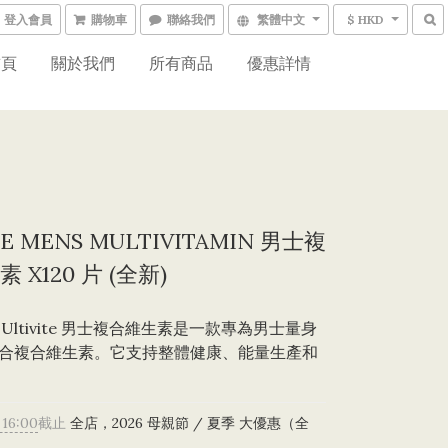
登入會員
購物車
聯絡我們
繁體中文
$ HKD
首頁
關於我們
所有商品
優惠詳情
SE MENS MULTIVITAMIN 男士複
 X120 片 (全新)
sse Ultivite 男士複合維生素是一款專為男士量身
合複合維生素。它支持整體健康、能量生產和
 16:00
截止
全店，2026 母親節 / 夏季 大優惠（全
）