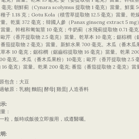
00 毫克; 朝鮮薊（Cynara scolymus 提取物 1 毫克）當量。
種子 1.18 克；Gotu Kola（積雪草提取物 12.5 毫克）當量。
量。乾葉 372 毫克；韓國人參（Panax ginseng extract
當量。幹根和匍匐莖 10 毫克；牛奶薊（水飛薊提取物 0.71 毫克
歐芹（香芹提取物 2.5 毫克）當量。乾草本 10 毫克；鋸棕櫚（鋸
番茄提取物 2 毫克）當量。新鮮水果 700 毫克。木瓜（番木瓜果
草本 10 毫克；鋸棕櫚（鋸齒棕提取物 16 毫克）當量。乾果 20
700 毫克。木瓜（番木瓜果粉）10毫克；歐芹（香芹提取物 2.5
 16 毫克）當量。乾果 200 毫克; 番茄（番茄提取物 2 毫克）當
敏原包含：大豆
含過敏原：乳糖| 麵筋| 酵母| 雞蛋| 人造香料
示:
劑量：
日一粒，飯時或飯後立即服用，或遵醫囑。
明: