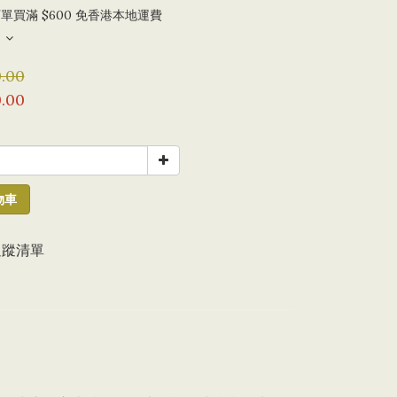
單買滿 $600 免香港本地運費
.00
.00
物車
追蹤清單