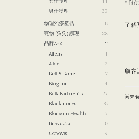
女仕護理
44
* 儲
男仕護理
39
物理治療產品
6
了解
寵物 (狗狗) 護理
28
品牌A-Z
Allens
1
A'kin
2
顧客
Bell & Bone
7
Bioglan
4
Bulk Nutrients
27
尚未
Blackmores
75
Blossom Health
7
Bravecto
6
Cenovis
9