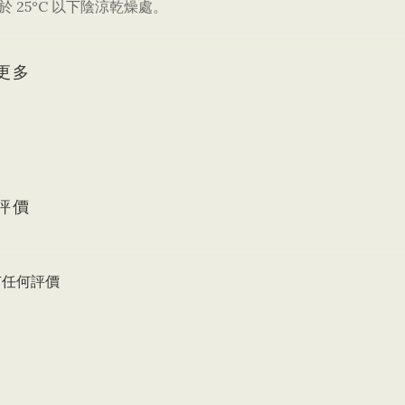
存於 25°C 以下陰涼乾燥處。
更多
評價
有任何評價