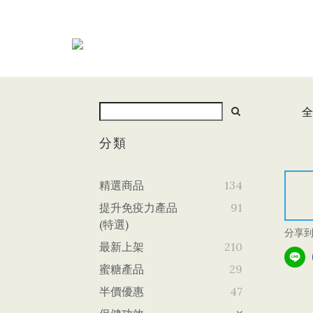
全
分類
精選商品
134
提升免疫力產品
91
(特選)
分享
最新上架
210
蜜糖產品
29
半價優惠
47