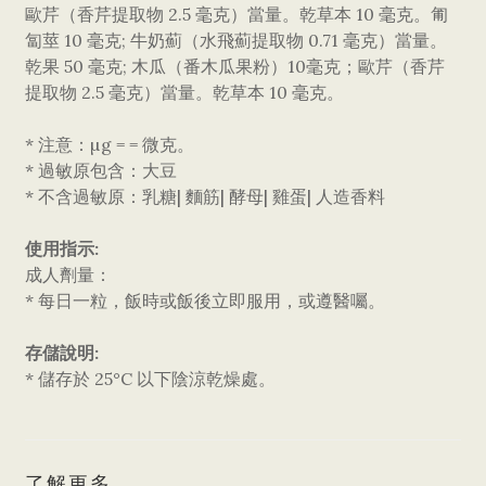
歐芹（香芹提取物 2.5 毫克）當量。乾草本 10 毫克。匍
匐莖 10 毫克; 牛奶薊（水飛薊提取物 0.71 毫克）當量。
乾果 50 毫克; 木瓜（番木瓜果粉）10毫克；歐芹（香芹
提取物 2.5 毫克）當量。乾草本 10 毫克。
* 注意：µg = = 微克。
* 過敏原包含：大豆
* 不含過敏原：乳糖| 麵筋| 酵母| 雞蛋| 人造香料
使用指示:
成人劑量：
* 每日一粒，飯時或飯後立即服用，或遵醫囑。
存儲說明:
* 儲存於 25°C 以下陰涼乾燥處。
了解更多