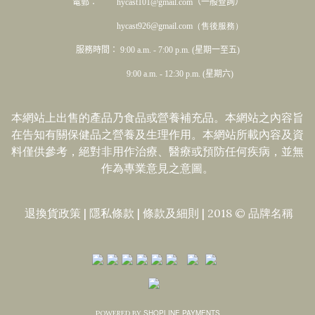
電郵： hycast101@gmail.com（一般查詢）
hycast926@gmail.com（售後服務）
服務時間： 9:00 a.m. - 7:00 p.m. (星期一至五)
9:00 a.m. - 12:30 p.m. (星期六)
本網站上出售的產品乃食品或營養補充品。本網站之內容旨
在告知有關保健品之營養及生理作用。本網站所載內容及資
料僅供參考，絕對非用作治療、醫療或預防任何疾病，並無
作為專業意見之意圖。
退換貨政策
|
隱私條款
|​
條款及細則
| 2018 © 品牌名稱
SHOPLINE PAYMENTS
POWERED BY