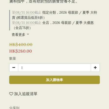
膚和指甲，並有助於預防膳食營養不足。
至
08/31 16:00
截止
指定分類，2026 母親節 / 夏季 大特
賣 (精選貨品低至6折）
至
08/31 16:00
截止
全店，2026 母親節 / 夏季 大優惠
（全店75折）
查看更多
HK$400.00
HK$280.00
數量
加入購物車
加入追蹤清單
分享到