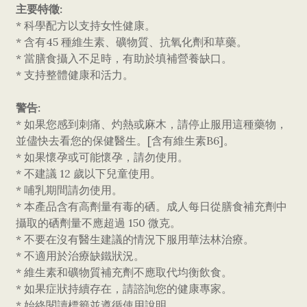
主要特徵:
* 科學配方以支持女性健康。
* 含有45 種維生素、礦物質、抗氧化劑和草藥。
* 當膳食攝入不足時，有助於填補營養缺口。
* 支持整體健康和活力。
警告:
* 如果您感到刺痛、灼熱或麻木，請停止服用這種藥物，
並儘快去看您的保健醫生。[含有維生素B6]。
* 如果懷孕或可能懷孕，請勿使用。
* 不建議 12 歲以下兒童使用。
* 哺乳期間請勿使用。
* 本產品含有高劑量有毒的硒。成人每日從膳食補充劑中
攝取的硒劑量不應超過 150 微克。
* 不要在沒有醫生建議的情況下服用華法林治療。
* 不適用於治療缺鐵狀況。
* 維生素和礦物質補充劑不應取代均衡飲食。
* 如果症狀持續存在，請諮詢您的健康專家。
* 始終閱讀標籤並遵循使用說明。