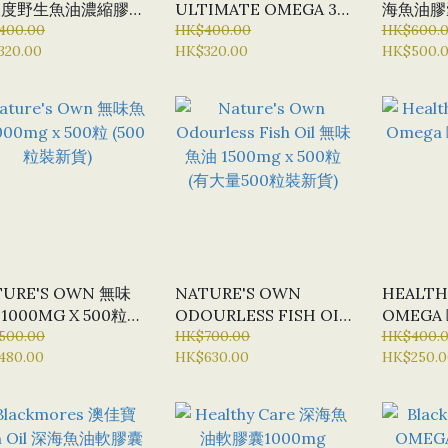
濃度野生魚油濃縮膠囊
ULTIMATE OMEGA 3-
海魚油膠囊
0 粒
400.00
6-9 X 200粒
HK$400.00
500粒
HK$600.
320.00
HK$320.00
HK$500.
TURE'S OWN 無味
NATURE'S OWN
HEALTH
1000MG X 500粒
ODOURLESS FISH OIL
OMEGA 
00粒裝新貨)
500.00
無味魚油 1500MG X 500
HK$700.00
60粒
HK$400.
480.00
HK$630.00
HK$250.0
粒 (有大量500粒裝新貨)