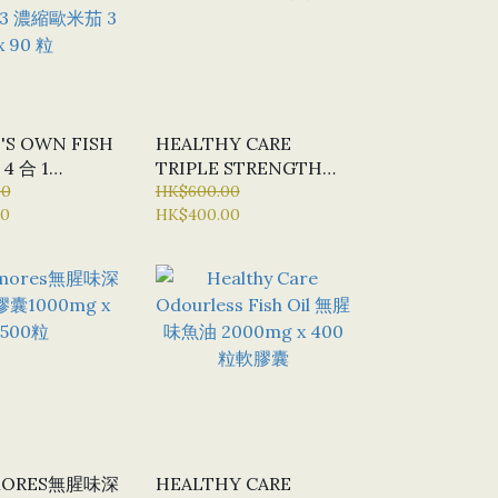
'S OWN FISH
HEALTHY CARE
4 合 1
TRIPLE STRENGTH
NTRATED
00
FISH OIL 三倍強度魚油
HK$600.00
00
HK$400.00
MEGA 3 濃縮歐
X 150 粒膠囊
90 粒
MORES無腥味深
HEALTHY CARE