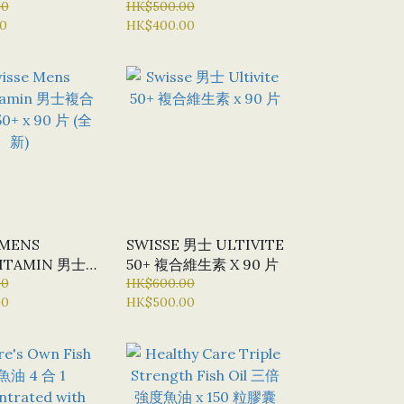
裝新貨) - 半價優
00
複合維生素 65+ X 60片
HK$500.00
0
HK$400.00
 MENS
SWISSE 男士 ULTIVITE
ITAMIN 男士
50+ 複合維生素 X 90 片
50+ X 90 片
00
HK$600.00
00
HK$500.00