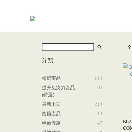
全
分類
精選商品
134
提升免疫力產品
91
(特選)
最新上架
210
蜜糖產品
29
BLA
半價優惠
47