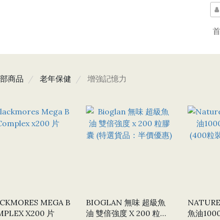
部商品
老年保健
增強記憶力
CKMORES MEGA B
BIOGLAN 無味 超級魚
NATURE
COMPLEX X200 片
油 雙倍強度 X 200 粒膠
魚油1000