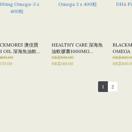
ACKMORES 澳佳寶
HEALTHY CARE 深海魚
BLACK
SH OIL 深海魚油軟膠
油軟膠囊1000MG
OMEGA 
000MG OMEGA-3
400.00
OMEGA 3 X 400粒
HK$300.00
DHA FIS
HK$400.
270.00
HK$240.00
HK$300.
00粒
1
2