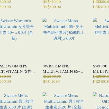
600.00
囊 (特選貨品：半價優惠)
HK$450.00
(400粒
HK$500.
500.00
HK$400.00
HK$420.0
惠
SSE WOMEN'S
SWISSE MENS
SWISSE
LTIVITAMIN 女性
MULTIVITAMIN 65+ 男
MULTIV
維生素 50+ X 90片
500.00
士複合維生素片( 65歲以
HK$500.00
複合維生素 
HK$500.
400.00
HK$420.00
HK$400.
新)
上適用) X 60片
(全新)