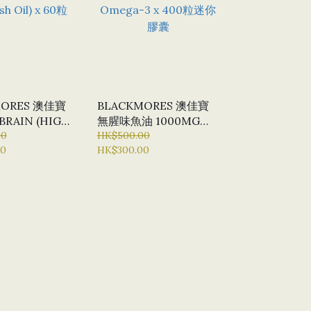
MORES 澳佳寶
BLACKMORES 澳佳寶
BRAIN (HIGH
無腥味魚油 1000MG
H OIL) X 60粒
00
OMEGA-3 X 400粒迷你
HK$500.00
00
HK$300.00
膠囊