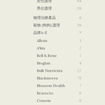
女仕護理
44
男仕護理
39
物理治療產品
6
寵物 (狗狗) 護理
28
品牌A-Z
Allens
1
A'kin
2
Bell & Bone
7
Bioglan
4
Bulk Nutrients
27
Blackmores
75
Blossom Health
7
Bravecto
6
Cenovis
9