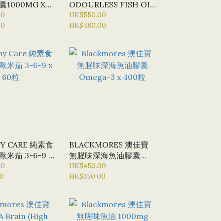
1000MG X
ODOURLESS FISH OIL
00
無腥味魚油 2000MG X
HK$550.00
00
HK$480.00
400粒軟膠囊
Y CARE 純素食
BLACKMORES 澳佳寶
歐米茄 3-6-9 X
無腥味深海魚油膠囊
00
OMEGA-3 X 400粒
HK$450.00
0
HK$350.00