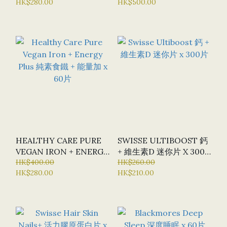
HK$280.00
HK$500.00
HEALTHY CARE PURE
SWISSE ULTIBOOST 鈣
VEGAN IRON + ENERGY
+ 維生素D 迷你片 X 300
PLUS 純素食鐵 + 能量加
HK$400.00
片
HK$260.00
HK$280.00
HK$210.00
X 60片