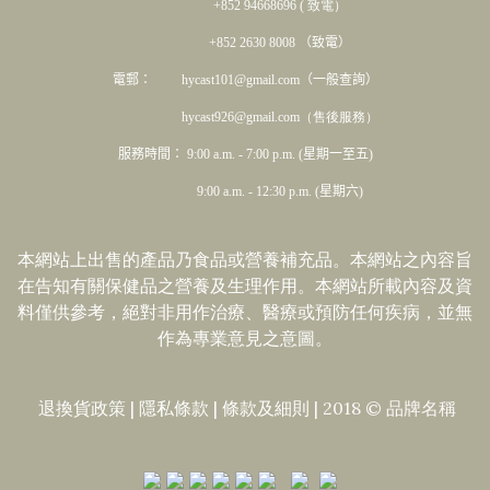
+852 94668696 ( 致電）
+852 2630 8008 （致電）
電郵： hycast101@gmail.com（一般查詢）
hycast926@gmail.com（售後服務）
服務時間： 9:00 a.m. - 7:00 p.m. (星期一至五)
9:00 a.m. - 12:30 p.m. (星期六)
本網站上出售的產品乃食品或營養補充品。本網站之內容旨
在告知有關保健品之營養及生理作用。本網站所載內容及資
料僅供參考，絕對非用作治療、醫療或預防任何疾病，並無
作為專業意見之意圖。
退換貨政策
|
隱私條款
|​
條款及細則
| 2018 © 品牌名稱