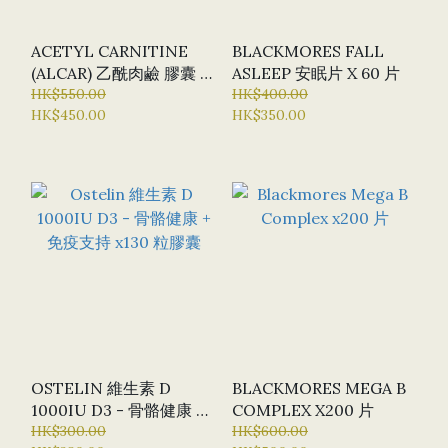
ACETYL CARNITINE
BLACKMORES FALL
(ALCAR) 乙酰肉鹼 膠囊 X
ASLEEP 安眠片 X 60 片
120粒 (BN - BULK
HK$550.00
HK$400.00
HK$450.00
HK$350.00
NUTRIENTS) - 新版本
(NEW VERSION)
OSTELIN 維生素 D
BLACKMORES MEGA B
1000IU D3 - 骨骼健康 +
COMPLEX X200 片
免疫支持 X130 粒膠囊
HK$300.00
HK$600.00