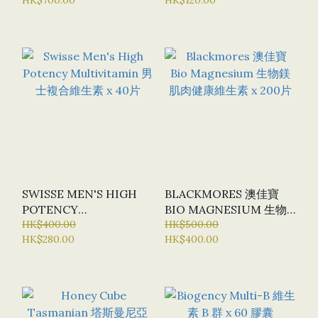
1KG
SWISSE MEN'S HIGH
BLACKMORES 澳佳寶
POTENCY
BIO MAGNESIUM 生物
MULTIVITAMIN 男士複
HK$400.00
鎂 肌肉健康維生素 X 200
HK$500.00
HK$280.00
HK$400.00
合維生素 X 40片
片