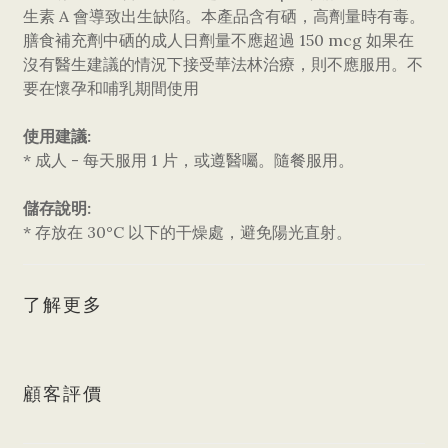
生素 A 會導致出生缺陷。本產品含有硒，高劑量時有毒。
膳食補充劑中硒的成人日劑量不應超過 150 mcg 如果在
沒有醫生建議的情況下接受華法林治療，則不應服用。不
要在懷孕和哺乳期間使用
使用建議:
* 成人 - 每天服用 1 片，或遵醫囑。隨餐服用。
儲存說明:
* 存放在 30°C 以下的干燥處，避免陽光直射。
了解更多
顧客評價