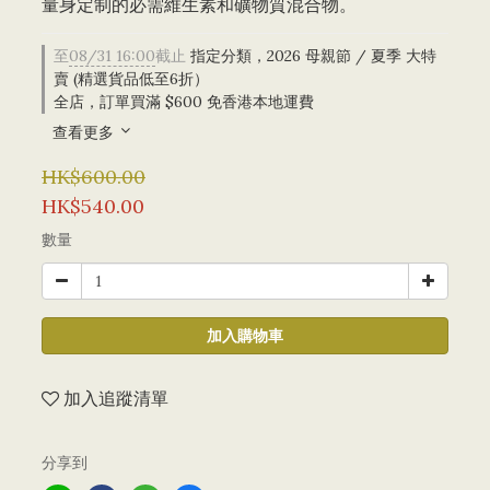
量身定制的必需維生素和礦物質混合物。
至
08/31 16:00
截止
指定分類，2026 母親節 / 夏季 大特
賣 (精選貨品低至6折）
全店，訂單買滿 $600 免香港本地運費
查看更多
HK$600.00
HK$540.00
數量
加入購物車
加入追蹤清單
分享到