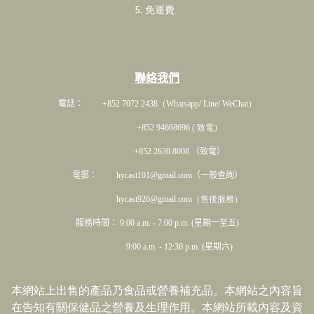
5. 免運費
.
聯絡我們
電話： +852 7072 2438
（Whatsapp/ Line/ WeChat）
+852 94668696 ( 致電）
+852 2630 8008 （致電）
電郵： hycast101@gmail.com（一般查詢）
hycast926@gmail.com（售後服務）
服務時間： 9:00 a.m. - 7:00 p.m. (星期一至五)
9:00 a.m. - 12:30 p.m. (星期六)
本網站上出售的產品乃食品或營養補充品。本網站之內容旨
在告知有關保健品之營養及生理作用。本網站所載內容及資