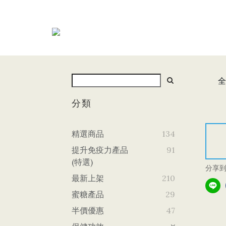
全
分類
精選商品
134
提升免疫力產品
91
(特選)
分享
最新上架
210
蜜糖產品
29
半價優惠
47