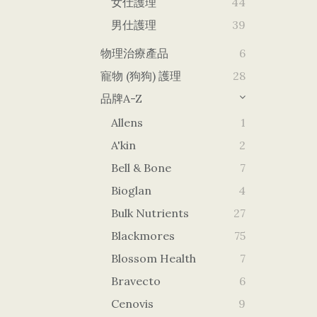
女仕護理
44
男仕護理
39
物理治療產品
6
寵物 (狗狗) 護理
28
品牌A-Z
Allens
1
A'kin
2
Bell & Bone
7
Bioglan
4
Bulk Nutrients
27
Blackmores
75
Blossom Health
7
Bravecto
6
Cenovis
9