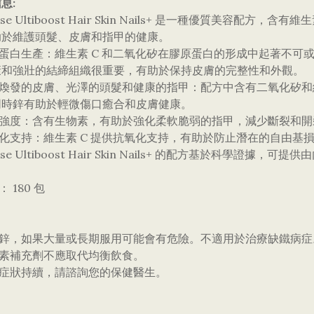
息:
wisse Ultiboost Hair Skin Nails+ 是一種優質美
助於維護頭髮、皮膚和指甲的健康。
原蛋白生產：維生素 C 和二氧化矽在膠原蛋白的形成中起著不
康和強壯的結締組織很重要，有助於保持皮膚的完整性和外觀。
光煥發的皮膚、光澤的頭髮和健康的指甲：配方中含有二氧化矽和
同時鋅有助於輕微傷口癒合和皮膚健康。
指甲強度：含有生物素，有助於強化柔軟脆弱的指甲，減少斷裂和開
氧化支持：維生素 C 提供抗氧化支持，有助於防止潛在的自由基
isse Ultiboost Hair Skin Nails+ 的配方基於科學證
： 180 包
含有鋅，如果大量或長期服用可能會有危險。不適用於治療缺鐵病症
生素補充劑不應取代均衡飲食。
果症狀持續，請諮詢您的保健醫生。