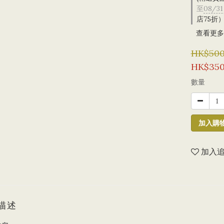
至
08/31
店75折
查看更多
HK$500
HK$350
數量
加入購
加入
描述