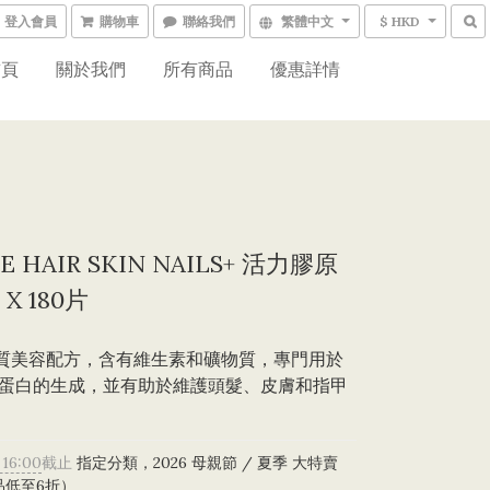
登入會員
購物車
聯絡我們
繁體中文
$ HKD
首頁
關於我們
所有商品
優惠詳情
SE HAIR SKIN NAILS+ 活力膠原
X 180片
優質美容配方，含有維生素和礦物質，專門用於
蛋白的生成，並有助於維護頭髮、皮膚和指甲
 16:00
截止
指定分類，2026 母親節 / 夏季 大特賣
品低至6折）