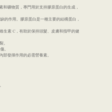
容配方，含有維生素和礦物質，專門用於支持膠原蛋白的生成，
可或缺的作用。膠原蛋白是一種主要的結構蛋白，
維生素 C，有助於保持頭髮、皮膚和指甲的健
裂。
損傷。
據，可提供由內部發揮作用的必需營養素。
。