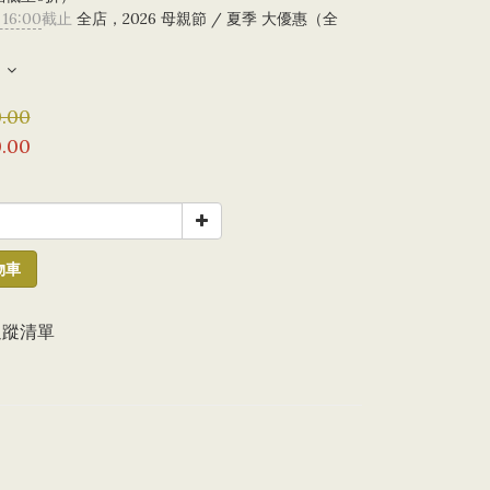
 16:00
截止
全店，2026 母親節 / 夏季 大優惠（全
）
.00
.00
物車
追蹤清單