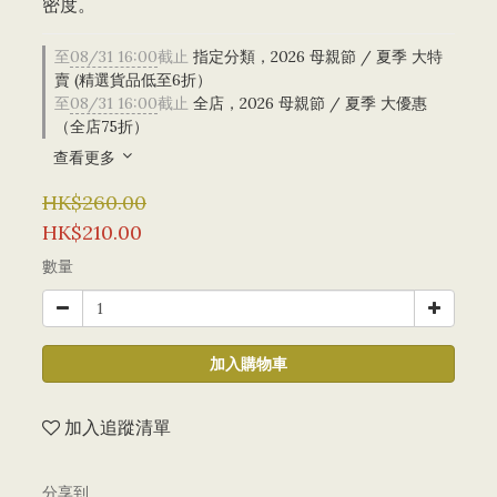
密度。
至
08/31 16:00
截止
指定分類，2026 母親節 / 夏季 大特
賣 (精選貨品低至6折）
至
08/31 16:00
截止
全店，2026 母親節 / 夏季 大優惠
（全店75折）
查看更多
HK$260.00
HK$210.00
數量
加入購物車
加入追蹤清單
分享到