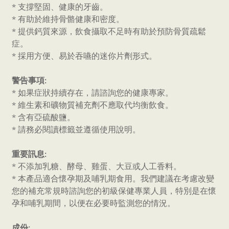
* 支撐堅固、健康的牙齒。
* 有助於維持骨骼健康和密度。
* 提供鈣質來源，飲食攝取不足時有助於預防骨質疏鬆
症。
* 採用方便、易於吞嚥的迷你片劑形式。
警告事項:
* 如果症狀持續存在，請諮詢您的健康專家。
* 維生素和礦物質補充劑不應取代均衡飲食。
* 含有亞硫酸鹽。
* 請務必閱讀標籤並遵循使用說明。
重要訊息:
* 不添加乳糖、酵母、雞蛋、大豆或人工香料。
* 本產品適合懷孕期及哺乳期食用。我們建議在考慮改變
您的補充常規時諮詢您的初級保健專業人員，特別是在懷
孕和哺乳期間，以便在必要時監測您的情況。
成份: