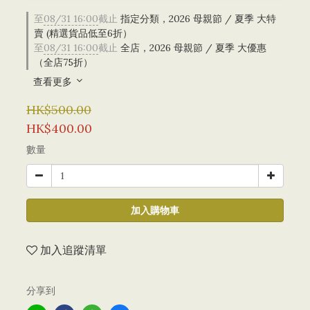
至
08/31 16:00
截止
指定分類，2026 母親節 / 夏季 大特
賣 (精選貨品低至6折）
至
08/31 16:00
截止
全店，2026 母親節 / 夏季 大優惠
（全店75折）
查看更多
HK$500.00
HK$400.00
數量
加入購物車
加入追蹤清單
分享到