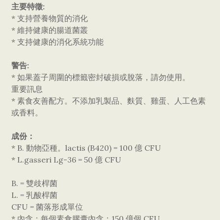
主要特徵:
* 支持營養物質的消化
* 維持健康的腸道菌叢
* 支持健康的消化系統功能
警告:
* 如果蓋子周圍的標籤密封破損或脫落，請勿使用。
重要訊息
* 素食友善配方。不添加乳製品、麩質、雞蛋、人工色素
或香料。
成份：
* B. 動物亞種。lactis (B420) = 100 億 CFU
* L.gasseri Lg-36 = 50 億 CFU
B. = 雙歧桿菌
L. = 乳酸桿菌
CFU = 菌落形成單位
* 內含：每個素食膠囊內含：150 億個 CFU