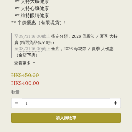
   ** 支持大腦健康
   ** 支持心臟健康
   ** 維持眼睛健康
** 半價優惠（有限現貨）!
至
08/31 16:00
截止
指定分類，2026 母親節 / 夏季 大特
賣 (精選貨品低至6折）
至
08/31 16:00
截止
全店，2026 母親節 / 夏季 大優惠
（全店75折）
查看更多
HK$450.00
HK$400.00
數量
加入購物車