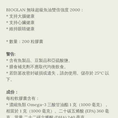
BIOGLAN 無味超級魚油雙倍強度 2000：
* 支持大腦健康
* 支持心臟健康
* 維持眼睛健康
* 數量：200 粒膠囊
警告:
* 含有魚製品、豆製品和亞硫酸鹽。
* 膳食補充劑不應取代均衡飲食。
* 若防篡改密封破損或遺失，請勿使用。儲存於 25°C 以
下。
成份：
每粒軟膠囊含有：
* 濃縮魚類 Omega-3 三酸甘油酯 1 克（1000 毫克），
相當於 1 克（1000 毫克）。二十碳五烯酸 (EPA) 360 毫
克，當量 二十二碳六烯酸 (DHA) 240 毫克