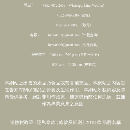
電話： +852 7072 2438
（Whatsapp/ Line/ WeChat）
+852 94668696 ( 致電）
+852 2630 8008 （致電）
電郵： hycast101@gmail.com（一般查詢）
hycast926@gmail.com（售後服務）
服務時間： 9:00 a.m. - 7:00 p.m. (星期一至五)
9:00 a.m. - 12:30 p.m. (星期六)
本網站上出售的產品乃食品或營養補充品。本網站之內容旨
在告知有關保健品之營養及生理作用。本網站所載內容及資
料僅供參考，絕對非用作治療、醫療或預防任何疾病，並無
作為專業意見之意圖。
退換貨政策
|
隱私條款
|​
條款及細則
| 2018 © 品牌名稱