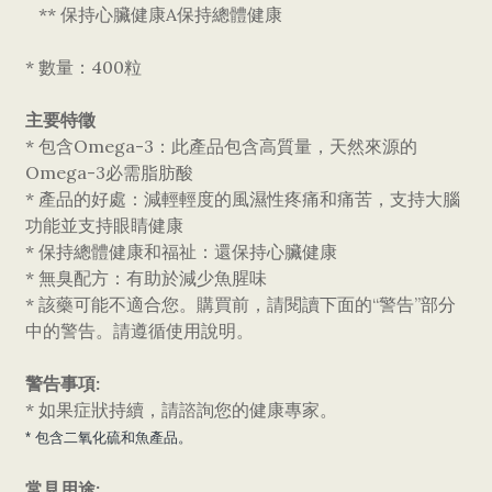
** 保持心臟健康A保持總體健康
* 數量：400粒
主要特徵
* 包含Omega-3：此產品包含高質量，天然來源的
Omega-3必需脂肪酸
* 產品的好處：減輕輕度的風濕性疼痛和痛苦，支持大腦
功能並支持眼睛健康
* 保持總體健康和福祉：還保持心臟健康
* 無臭配方：有助於減少魚腥味
* 該藥可能不適合您。購買前，請閱讀下面的“警告”部分
中的警告。請遵循使用說明。
警告事項:
* 如果症狀持續，請諮詢您的健康專家。
* 包含二氧化硫和魚產品。
常見用途: