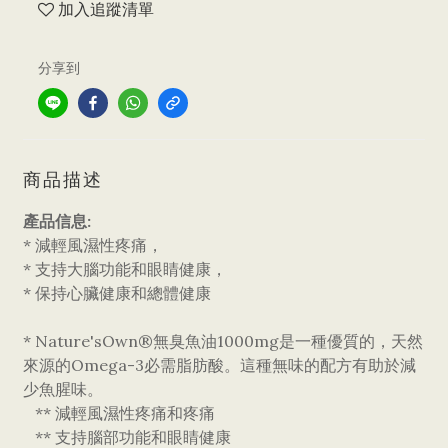
加入追蹤清單
分享到
商品描述
產品信息:
* 減輕風濕性疼痛，
* 支持大腦功能和眼睛健康，
* 保持心臟健康和總體健康
* Nature'sOwn®無臭魚油1000mg是一種優質的，天然
來源的Omega-3必需脂肪酸。這種無味的配方有助於減
少魚腥味。
** 減輕風濕性疼痛和疼痛
** 支持腦部功能和眼睛健康