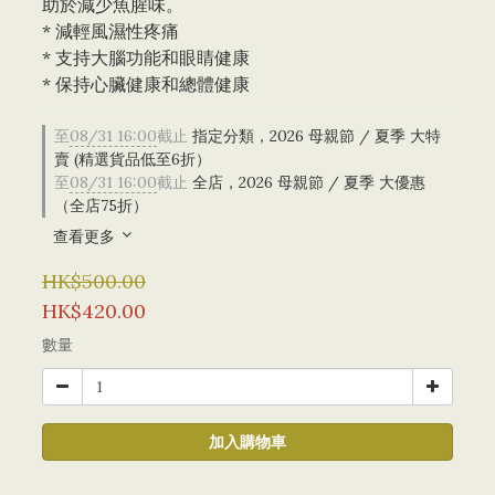
助於減少魚腥味。
* 減輕風濕性疼痛
* 支持大腦功能和眼睛健康
* 保持心臟健康和總體健康
至
08/31 16:00
截止
指定分類，2026 母親節 / 夏季 大特
賣 (精選貨品低至6折）
至
08/31 16:00
截止
全店，2026 母親節 / 夏季 大優惠
（全店75折）
查看更多
HK$500.00
HK$420.00
數量
加入購物車