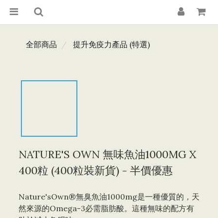
全部商品
提升免疫力產品 (特選)
NATURE'S OWN 無味魚油1000MG X
400粒 (400粒裝新貨) - 半價優惠
Nature'sOwn®無臭魚油1000mg是一種優質的，天
然來源的Omega-3必需脂肪酸。這種無味的配方有