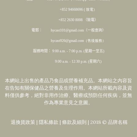
+852 94668696 ( 致電）
+852 2630 8008 （致電）
電郵： hycast101@gmail.com（一般查詢）
hycast926@gmail.com（售後服務）
服務時間： 9:00 a.m. - 7:00 p.m. (星期一至五)
9:00 a.m. - 12:30 p.m. (星期六)
本網站上出售的產品乃食品或營養補充品。本網站之內容旨
在告知有關保健品之營養及生理作用。本網站所載內容及資
料僅供參考，絕對非用作治療、醫療或預防任何疾病，並無
作為專業意見之意圖。
退換貨政策
|
隱私條款
|​
條款及細則
| 2018 © 品牌名稱