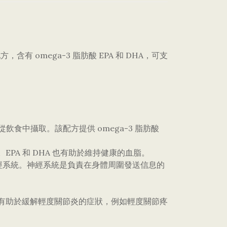
方，含有 omega-3 脂肪酸 EPA 和 DHA，可支
。
須從飲食中攝取。該配方提供 omega-3 脂肪酸
EPA 和 DHA 也有助於維持健康的血脂。
神經系統。神經系統是負責在身體周圍發送信息的
魚油有助於緩解輕度關節炎的症狀，例如輕度關節疼