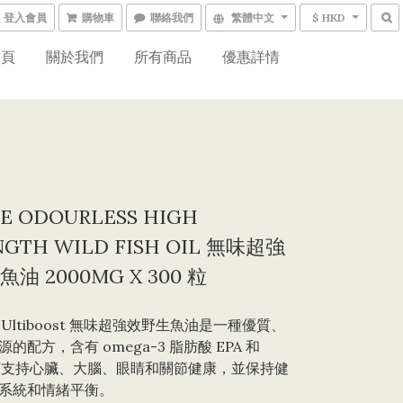
登入會員
購物車
聯絡我們
繁體中文
$ HKD
首頁
關於我們
所有商品
優惠詳情
SE ODOURLESS HIGH
NGTH WILD FISH OIL 無味超強
油 2000MG X 300 粒
sse Ultiboost 無味超強效野生魚油是一種優質、
的配方，含有 omega-3 脂肪酸 EPA 和 
可支持心臟、大腦、眼睛和關節健康，並保持健
系統和情緒平衡。