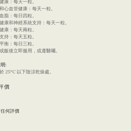
般健康：每天一粒。
臟和心血管健康：每天一粒。
康血脂：每日四粒。
腦健康和神經系統支持：每天一粒。
睛健康：每天兩粒。
節支持：每天五粒。
緒平衡：每日三粒。
後或飯後立即服用，或遵醫囑。
明:
存於 25°C 以下陰涼乾燥處。
評價
有任何評價