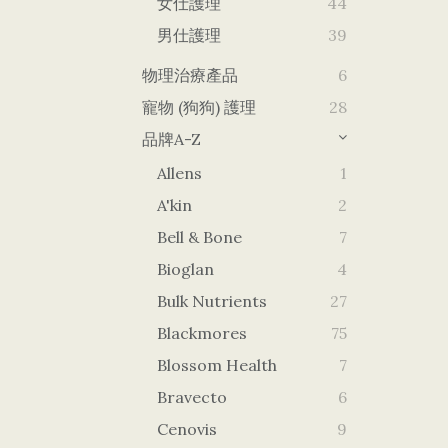
女仕護理
44
男仕護理
39
物理治療產品
6
寵物 (狗狗) 護理
28
品牌A-Z
Allens
1
A'kin
2
Bell & Bone
7
Bioglan
4
Bulk Nutrients
27
Blackmores
75
Blossom Health
7
Bravecto
6
Cenovis
9