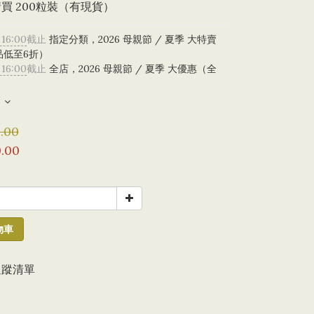
 請買 200粒裝（有現貨）
 16:00
截止
指定分類，2026 母親節 / 夏季 大特賣
品低至6折）
 16:00
截止
全店，2026 母親節 / 夏季 大優惠（全
）
.00
.00
物車
追蹤清單