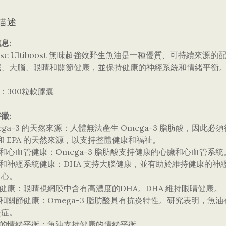
描述
息:
wisse Ultiboost 無味超強效野生魚油是一種優質、可持續來源的配
臟、大腦、眼睛和關節健康，並保持健康的神經系統和情緒平衡
量：300粒軟膠囊
徵:
mega-3 的天然來源：人體無法產生 Omega-3 脂肪酸，因此必
 和 EPA 的天然來源，以支持整體健康和福祉。
臟和心血管健康：Omega-3 脂肪酸支持健康的心臟和心血管系統。
腦和神經系統健康：DHA 支持大腦健康，並有助於維持健康的
中心。
睛健康：眼睛視網膜中含有高濃度的DHA。DHA 維持眼睛健康。
炎和關節健康：Omega-3 脂肪酸具有抗炎特性。研究表明，
炎症。
康的情緒平衡：魚油支持健康的情緒平衡。