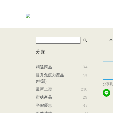
全
分類
精選商品
134
提升免疫力產品
91
(特選)
分享
最新上架
210
蜜糖產品
29
半價優惠
47