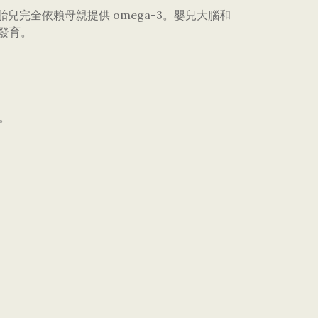
胎兒完全依賴母親提供 omega-3。嬰兒大腦和
康發育。
。