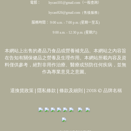
電郵： hycast101@gmail.com（一般查詢）
hycast926@gmail.com（售後服務）
服務時間： 9:00 a.m. - 7:00 p.m. (星期一至五)
9:00 a.m. - 12:30 p.m. (星期六)
本網站上出售的產品乃食品或營養補充品。本網站之內容旨
在告知有關保健品之營養及生理作用。本網站所載內容及資
料僅供參考，絕對非用作治療、醫療或預防任何疾病，並無
作為專業意見之意圖。
退換貨政策
|
隱私條款
|​
條款及細則
| 2018 © 品牌名稱