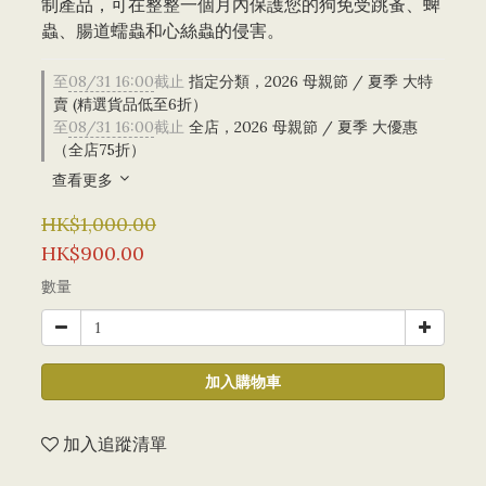
制產品，可在整整一個月內保護您的狗免受跳蚤、蜱
蟲、腸道蠕蟲和心絲蟲的侵害。
至
08/31 16:00
截止
指定分類，2026 母親節 / 夏季 大特
賣 (精選貨品低至6折）
至
08/31 16:00
截止
全店，2026 母親節 / 夏季 大優惠
（全店75折）
查看更多
HK$1,000.00
HK$900.00
數量
加入購物車
加入追蹤清單