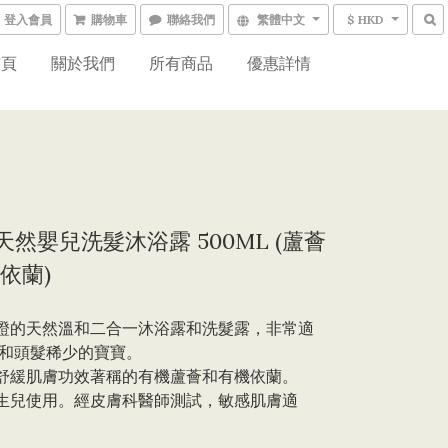
登入會員
購物車
聯絡我們
繁體中文
$ HKD
首頁
關於我們
所有商品
優惠詳情
 天然嬰兒洗髮沐浴露 500ML (蘆薈
依蘭)
認證的天然溫和二合一沐浴露和洗髮露，非常適
和頭髮稀少的寶寶。
以舒緩肌膚功效著稱的有機蘆薈和有機依蘭。
新生兒使用。經皮膚科醫師測試，敏感肌膚適