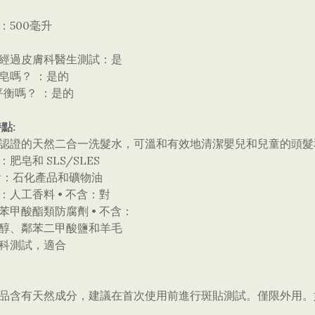
格：500毫升
否經過皮膚科醫生測試：是
含皂嗎？ ：是的
h 平衡嗎？ ：是的
點:
經過認證的天然二合一洗髮水，可溫和有效地清潔嬰兒和兒童的頭髮
：肥皂和 SLS/SLES
含：石化產品和礦物油
含：人工香料 • 不含：對
基苯甲酸酯類防腐劑 • 不含：
二醇、鄰苯二甲酸鹽和羊毛
膚科測試，適合
本產品含有天然成分，建議在首次使用前進行斑貼測試。僅限外用