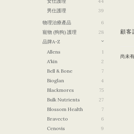
女仕護理
44
男仕護理
39
物理治療產品
6
顧客
寵物 (狗狗) 護理
28
品牌A-Z
Allens
1
尚未
A'kin
2
Bell & Bone
7
Bioglan
4
Blackmores
75
Bulk Nutrients
27
Blossom Health
7
Bravecto
6
Cenovis
9