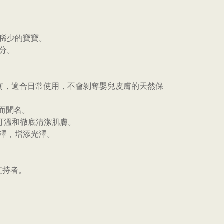
髮稀少的寶寶。
分。
值均衡，適合日常使用，不會剝奪嬰兒皮膚的天然保
效而聞名。
），可溫和徹底清潔肌膚。
光澤，增添光澤。
支持者。