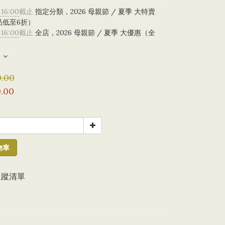
 16:00
截止
指定分類，2026 母親節 / 夏季 大特賣
品低至6折）
 16:00
截止
全店，2026 母親節 / 夏季 大優惠（全
）
.00
.00
物車
追蹤清單