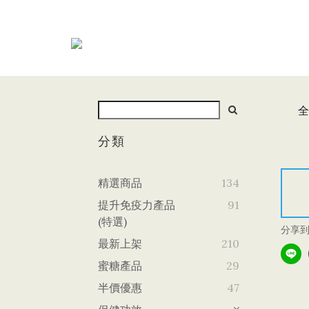
全
分類
精選商品
134
提升免疫力產品
91
(特選)
分享
最新上架
210
蜜糖產品
29
半價優惠
47