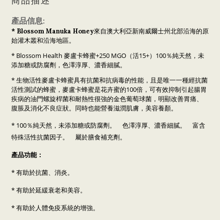
商品描述
產品信息:
來自澳大利亞新南威爾士州北部沿海的原
* Blossom Manuka Honey
始灌木叢和沿海地區。
* Blossom Health 麥盧卡蜂蜜+250 MGO（活15+）100％純天然，未
添加糖或防腐劑，色澤淳厚、濃香細膩。
* 生物活性麥盧卡蜂蜜具有抗菌和抗病毒的性能，且是唯一一種經抗菌
活性測試的蜂蜜，麥盧卡蜂蜜是花卉蜜的100倍，可有效抑制引起腸胃
疾病的油門螺旋桿菌和耐熱性很強的金色葡萄球菌，明顯改善胃痛、
腹脹及消化不良症狀。同時也能營養滋潤肌膚，美容養顏。
* 100％純天然，未添加糖或防腐劑。 色澤淳厚、濃香細膩。 富含
特殊活性抗菌因子。 屬於膳食補充劑。
產品功能：
* 有助於抗菌、消炎。
* 有助於延緩衰老和美容。
* 有助於人體免疫系統的增強。