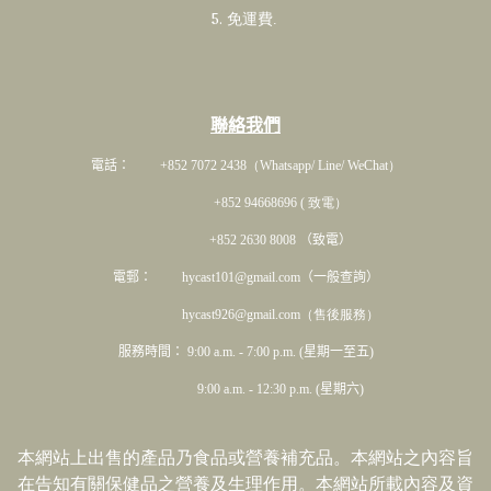
5. 免運費
.
聯絡我們
電話： +852 7072 2438
（Whatsapp/ Line/ WeChat）
+852 94668696 ( 致電）
+852 2630 8008 （致電）
電郵： hycast101@gmail.com（一般查詢）
hycast926@gmail.com（售後服務）
服務時間： 9:00 a.m. - 7:00 p.m. (星期一至五)
9:00 a.m. - 12:30 p.m. (星期六)
本網站上出售的產品乃食品或營養補充品。本網站之內容旨
在告知有關保健品之營養及生理作用。本網站所載內容及資