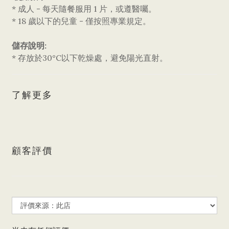
* 成人 - 每天隨餐服用 1 片，或遵醫囑。
* 18 歲以下的兒童 - 僅按照專業規定。
儲存說明:
* 存放於30°C以下乾燥處，避免陽光直射。
了解更多
顧客評價