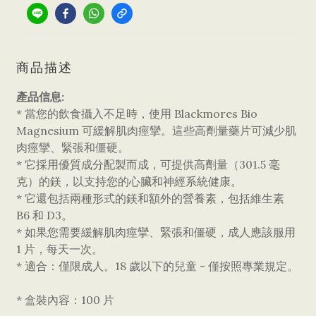
商品描述
產品信息:
* 當您的飲食攝入不足時，使用 Blackmores Bio
Magnesium 可緩解肌肉痙攣。這些高劑量藥片可減少肌
肉痙攣、緊張和僵硬。
* 它採用優質成分配製而成，可提供高劑量（301.5 毫
克）的鎂，以支持您的心臟和神經系統健康。
* 它還包括兩種​​形式的鎂和額外的營養素，包括維生素
B6 和 D3。
* 如果您需要緩解肌肉痙攣、緊張和僵硬，成人應該服用
1 片，每天一次。
* 適合：僅限成人。18 歲以下的兒童 - 僅按照專業規定。
* 盒裝內容：100 片