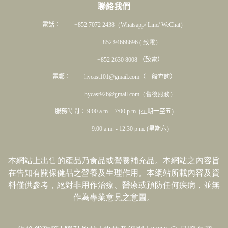
聯絡我們
電話： +852 7072 2438
（Whatsapp/ Line/ WeChat）
+852 94668696 ( 致電）
+852 2630 8008 （致電）
電郵： hycast101@gmail.com（一般查詢）
hycast926@gmail.com（售後服務）
服務時間： 9:00 a.m. - 7:00 p.m. (星期一至五)
9:00 a.m. - 12:30 p.m. (星期六)
本網站上出售的產品乃食品或營養補充品。本網站之內容旨
在告知有關保健品之營養及生理作用。本網站所載內容及資
料僅供參考，絕對非用作治療、醫療或預防任何疾病，並無
作為專業意見之意圖。