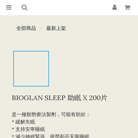
全部商品
最新上架
BIOGLAN SLEEP 助眠 X 200片
是一種順勢療法製劑，可能有助於：
* 緩解失眠
* 支持安寧睡眠
* 減少神經緊張、疲勞和不安寧睡眠