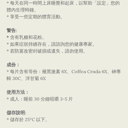
* 每天在同一時間上床睡覺和起床，以幫助「設定」您的
體內生理時鐘。
* 享受一些定期的體育活動。
警告:
*
含有乳糖和花粉。
* 如果症狀持續存在，請諮詢您的健康專家。
* 若防篡改密封破損或遺失，請勿使用。
成份：
* 每片含有等份：褪黑激素 6X、Coffea Cruda 6X、砷專
輯 30C、洋甘菊 6X
使用方法：
* 成人：睡前 30 分鐘咀嚼 3-5 片
儲存說明:
* 儲存於 25°C 以下。