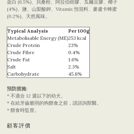
蛋白 (6.5%)、貝桑粉、阿拉伯樹膠、瓜爾豆膠、椰子
(4%)、鹽、山梨酸鉀、Vitamix 預混料、麥盧卡蜂蜜
(0.2%)、天然風味。
Typical Analysis
Per 100g
Metabolisable Energy (ME)
253 kcal
Crude Protein
23%
Crude Fibre
0.4%
Crude Fat
1.6%
Salt
2.3%
Carbohydrate
45.8%
預防措施:
* 不適合 12 週以下的幼犬。
* 在給牙齒脆弱的狗餵食之前，請諮詢獸醫。
* 餵食時監督。
顧客評價