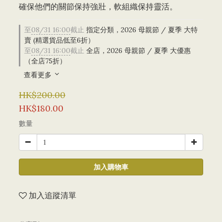
確保他們的關節保持強壯，軟組織保持靈活。
至
08/31 16:00
截止
指定分類，2026 母親節 / 夏季 大特
賣 (精選貨品低至6折）
至
08/31 16:00
截止
全店，2026 母親節 / 夏季 大優惠
（全店75折）
查看更多
HK$200.00
HK$180.00
數量
加入購物車
加入追蹤清單