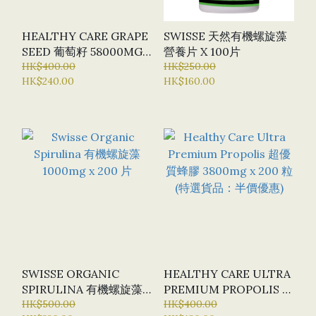
HEALTHY CARE GRAPE
SWISSE 天然有機螺旋藻
SEED 葡萄籽 58000MG X
營養片 X 100片
200 粒 (特選貨品：半價
HK$400.00
HK$250.00
HK$240.00
HK$160.00
優惠)
SWISSE ORGANIC
HEALTHY CARE ULTRA
SPIRULINA 有機螺旋藻
PREMIUM PROPOLIS 超
1000MG X 200 片
HK$500.00
優質蜂膠 3800MG X 200
HK$400.00