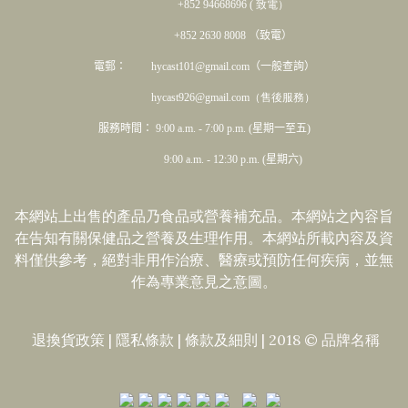
+852 94668696 ( 致電）
+852 2630 8008 （致電）
電郵： hycast101@gmail.com（一般查詢）
hycast926@gmail.com（售後服務）
服務時間： 9:00 a.m. - 7:00 p.m. (星期一至五)
9:00 a.m. - 12:30 p.m. (星期六)
本網站上出售的產品乃食品或營養補充品。本網站之內容旨
在告知有關保健品之營養及生理作用。本網站所載內容及資
料僅供參考，絕對非用作治療、醫療或預防任何疾病，並無
作為專業意見之意圖。
退換貨政策
|
隱私條款
|​
條款及細則
| 2018 © 品牌名稱