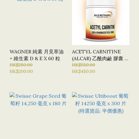
WAGNER 純素 月見草油
ACETYL CARNITINE
+ 維生素 D & E X 60 粒
(ALCAR) 乙酰肉鹼 膠囊 X
HK$250.00
120粒 (BN - BULK
HK$550.00
HK$200.00
HK$450.00
NUTRIENTS)