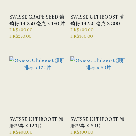
SWISSE GRAPE SEED 葡
SWISSE ULTIBOOST 葡
萄籽 14,250 毫克 X 180 片
萄籽 14250 毫克 X 300 片
HK$400.00
(特選貨品: 半價優惠)
HK$400.00
HK$270.00
HK$360.00
SWISSE ULTIBOOST 護
SWISSE ULTIBOOST 護
肝排毒 X 120片
肝排毒 X 60片
HK$400.00
HK$300.00