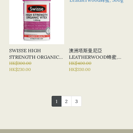
SWISSE HIGH
澳洲塔斯曼尼亞
STRENGTH ORGANIC
LEATHERWOOD蜂蜜,
VITEX 有機聖潔莓片
HK$300.00
500G
HK$400.00
HK$230.00
HK$330.00
1500MG X 60片
1
2
3