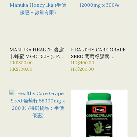
MANUKA HEALTH 麥盧
HEALTHY CARE GRAPE
卡蜂蜜 MGO 150+ (UFO
SEED 葡萄籽膠囊
7+) MANUKA HONEY
HK$800.00
12000MG X 300粒
HK$400.00
HK$700.00
HK$200.00
1KG (半價優惠 - 數量有
限)