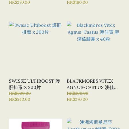
HK$270.00
HK$180.00
SWISSE ULTIBOOST 護
BLACKMORES VITEX
肝排毒 X 200片
AGNUS-CASTUS 澳佳寶
HK$500.00
聖潔莓膠囊 X 40粒
HK$300.00
HK$340.00
HK$270.00