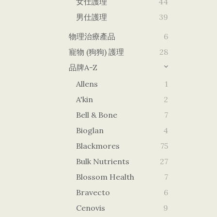
女仕護理
44
男仕護理
39
物理治療產品
6
寵物 (狗狗) 護理
28
品牌A-Z
Allens
1
A'kin
2
Bell & Bone
7
Bioglan
4
Blackmores
75
Bulk Nutrients
27
Blossom Health
7
Bravecto
6
Cenovis
9