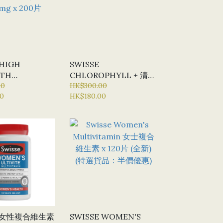
 HIGH
SWISSE
GTH
CHLOROPHYLL + 清體
PHYLL + 清體
00
排毒葉綠素片 X 100片
HK$300.00
0
HK$180.00
片 1000MG
E 女性複合維生素
SWISSE WOMEN'S