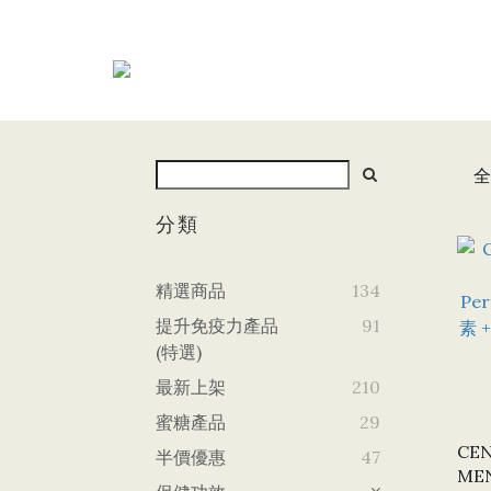
全
分類
精選商品
134
提升免疫力產品
91
(特選)
最新上架
210
蜜糖產品
29
CEN
半價優惠
47
MEN