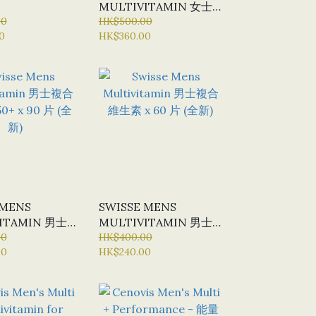
MULTIVITAMIN 女士
00
複合維生素 X 120片 (全
HK$500.00
0
HK$360.00
新) (特選貨品：半價優
惠)
 MENS
SWISSE MENS
ITAMIN 男士
MULTIVITAMIN 男士
50+ X 90 片
00
複合維生素 X 60 片 (全
HK$400.00
00
HK$240.00
新)