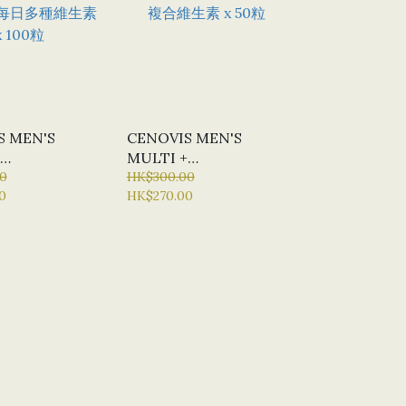
S MEN'S
CENOVIS MEN'S
MULTI +
ITAMIN FOR
0
PERFORMANCE - 能量
HK$300.00
0
HK$270.00
Y 每日多種維生
複合維生素 X 50粒
0粒