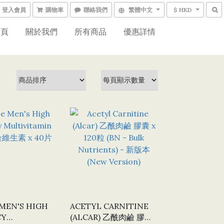
登入會員
購物車
聯絡我們
繁體中文
$ HKD
首頁
關於我們
所有商品
優惠詳情
 MEN'S HIGH
ACETYL CARNITINE
CY
(ALCAR) 乙酰肉鹼 膠囊