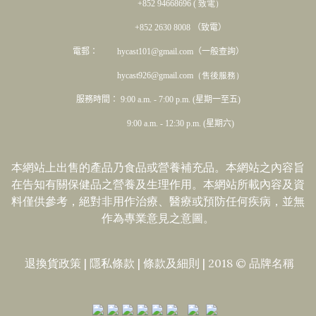
+852 94668696 ( 致電）
+852 2630 8008 （致電）
電郵： hycast101@gmail.com（一般查詢）
hycast926@gmail.com（售後服務）
服務時間： 9:00 a.m. - 7:00 p.m. (星期一至五)
9:00 a.m. - 12:30 p.m. (星期六)
本網站上出售的產品乃食品或營養補充品。本網站之內容旨
在告知有關保健品之營養及生理作用。本網站所載內容及資
料僅供參考，絕對非用作治療、醫療或預防任何疾病，並無
作為專業意見之意圖。
退換貨政策
|
隱私條款
|​
條款及細則
| 2018 © 品牌名稱