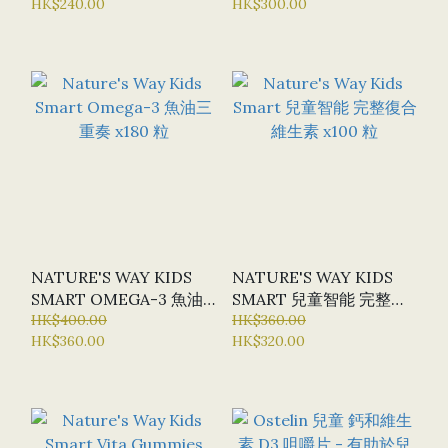
HK$240.00
HK$300.00
複合維生素 + 益生菌 咀嚼
片 X 50 片
NATURE'S WAY KIDS
NATURE'S WAY KIDS
SMART OMEGA-3 魚油
SMART 兒童智能 完整復
三重奏 X180 粒
HK$400.00
合維生素 X100 粒
HK$360.00
HK$360.00
HK$320.00