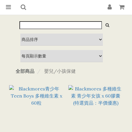
全部商品
嬰兒/小孩保健