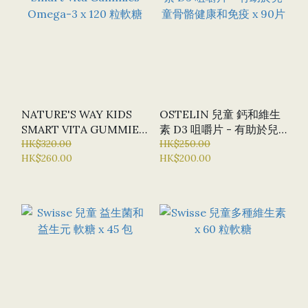
NATURE'S WAY KIDS
OSTELIN 兒童 鈣和維生
SMART VITA GUMMIES
素 D3 咀嚼片 - 有助於兒
OMEGA-3 X 120 粒軟糖
HK$320.00
童骨骼健康和免疫 X 90片
HK$250.00
HK$260.00
HK$200.00