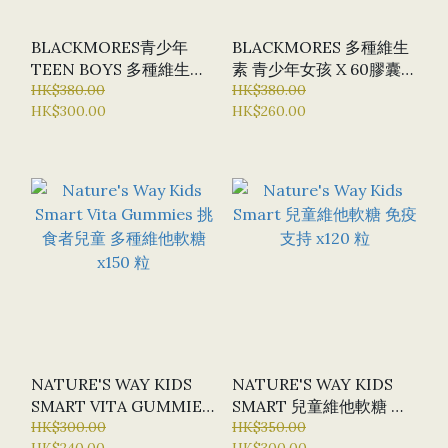
BLACKMORES青少年
BLACKMORES 多種維生
TEEN BOYS 多種維生素
素 青少年女孩 X 60膠囊
X 60粒
HK$380.00
(特選貨品：半價優惠)
HK$380.00
HK$300.00
HK$260.00
NATURE'S WAY KIDS
NATURE'S WAY KIDS
SMART VITA GUMMIES
SMART 兒童維他軟糖 免
挑食者兒童 多種維他軟糖
HK$300.00
疫支持 X120 粒
HK$350.00
HK$240.00
HK$300.00