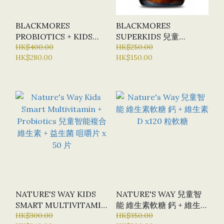
BLACKMORES
BLACKMORES
PROBIOTICS + KIDS
SUPERKIDS 兒童
DAILY 30 X 1.3G 口服粉
HK$400.00
OMEGA聰明魚油咀嚼片X
HK$250.00
HK$280.00
HK$150.00
袋
50片
NATURE'S WAY KIDS
NATURE'S WAY 兒童智
SMART MULTIVITAMIN
能 維生素軟糖 鈣 + 維生素
+ PROBIOTICS 兒童智能
HK$300.00
D X120 粒軟糖
HK$350.00