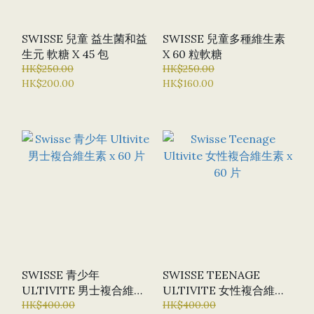
SWISSE 兒童 益生菌和益
SWISSE 兒童多種維生素
生元 軟糖 X 45 包
X 60 粒軟糖
HK$250.00
HK$250.00
HK$200.00
HK$160.00
SWISSE 青少年
SWISSE TEENAGE
ULTIVITE 男士複合維生
ULTIVITE 女性複合維生
素 X 60 片
HK$400.00
素 X 60 片
HK$400.00