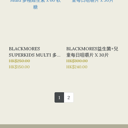
BLACKMORES
BLACKMORES益生菌+兒
SUPERKIDS MULTI 多種
童每日咀嚼片 X 30片
維生素 X 60 軟糖
HK$250.00
HK$300.00
HK$150.00
HK$240.00
1
2