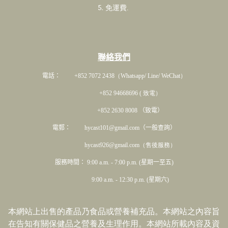
5. 免運費
.
聯絡我們
電話： +852 7072 2438
（Whatsapp/ Line/ WeChat）
+852 94668696 ( 致電）
+852 2630 8008 （致電）
電郵： hycast101@gmail.com（一般查詢）
hycast926@gmail.com（售後服務）
服務時間： 9:00 a.m. - 7:00 p.m. (星期一至五)
9:00 a.m. - 12:30 p.m. (星期六)
本網站上出售的產品乃食品或營養補充品。本網站之內容旨
在告知有關保健品之營養及生理作用。本網站所載內容及資