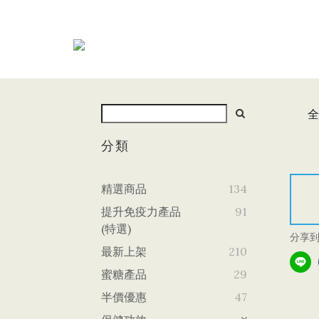
全
分類
精選商品
134
提升免疫力產品
91
(特選)
分享
最新上架
210
蜜糖產品
29
半價優惠
47