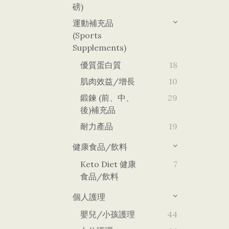
磅)
運動補充品
(Sports
Supplements)
優質蛋白質
18
肌肉效益/增長
10
鍛鍊 (前、中、
29
後)補充品
耐力產品
19
健康食品/飲料
Keto Diet 健康
7
食品/飲料
個人護理
嬰兒/小孩護理
44