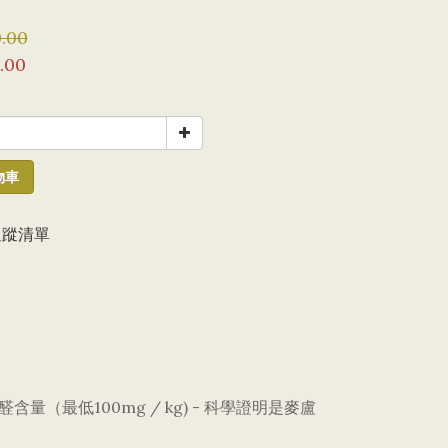
.00
.00
物車
追蹤清單
量（最低100mg / kg) - 科學證明是麥盧