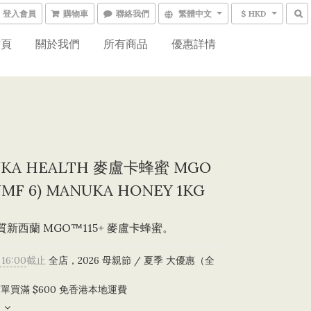
登入會員
購物車
聯絡我們
繁體中文
$ HKD
首頁
關於我們
所有商品
優惠詳情
KA HEALTH 麥盧卡蜂蜜 MGO
(UMF 6) MANUKA HONEY 1KG
質新西蘭 MGO™115+ 麥盧卡蜂蜜。
 16:00
截止
全店，2026 母親節 / 夏季 大優惠（全
）
單買滿 $600 免香港本地運費