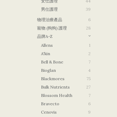
女仕護理
44
男仕護理
39
物理治療產品
6
寵物 (狗狗) 護理
28
品牌A-Z
Allens
1
A'kin
2
Bell & Bone
7
Bioglan
4
Blackmores
75
Bulk Nutrients
27
Blossom Health
7
Bravecto
6
Cenovis
9