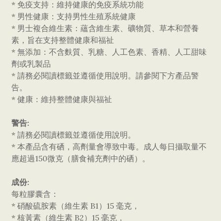
* 免疫支持：維持健康的免疫系統功能
* 男性健康：支持男性生殖系統健康
* 男士複合維生素：蘊含維生素、礦物質、草本和營養
素，旨在支持整體健康和福祉
* 無添加：不含麩質、乳糖、人工色素、香精、人工甜味
劑或乳製品
* 請務必閱讀標籤並遵循使用說明。請參閱下方產品警
告。
* 健康：維持整體健康與福祉
警告:
* 請務必閱讀標籤並遵循使用說明。
* 本產品含有硒，高劑量會導致中毒。成人每日攝取量不
應超過150微克（膳食補充劑中的硒）。
成份:
每粒膠囊含：
* 硝酸硫胺素（維生素 B1）15 毫克，
* 核黃素（維生素 B2）15 毫克，