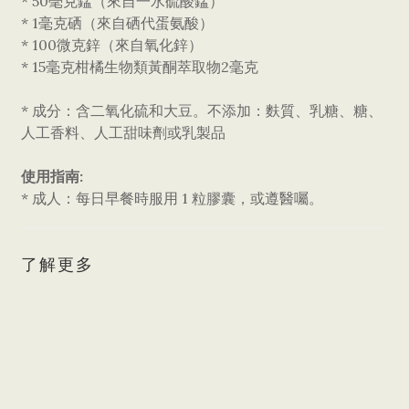
* 50毫克錳（來自一水硫酸錳）
* 1毫克硒（來自硒代蛋氨酸）
* 100微克鋅（來自氧化鋅）
* 15毫克柑橘生物類黃酮萃取物2毫克
* 成分：含二氧化硫和大豆。不添加：麩質、乳糖、糖、
人工香料、人工甜味劑或乳製品
使用指南:
* 成人：每日早餐時服用 1 粒膠囊，或遵醫囑。
了解更多