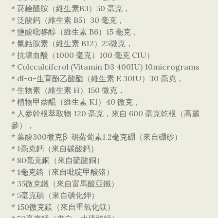
* 菸鹼醯胺（維生素B3）50 毫克，
* 泛酸鈣（維生素 B5）30 毫克，
* 鹽酸吡哆醇（維生素 B6）15 毫克，
* 氰鈷胺素（維生素 B12）25微克，
* 抗壞血酸（1000 毫克）100 毫克 CIU）
* Colecalciferol (Vitamin D3 400IU) 10micrograms
* dl-α-生育酚乙酸酯（維生素 E 30IU）30 毫克，
* 生物素（維生素 H）150 微克，
* 植物甲萘醌（維生素 K1）40 微克，
* 人參幹根萃取物 120 毫克，來自 600 毫克乾根（高麗
參），
* 葉酸300微克β-胡蘿蔔素1.2毫克硼（來自硼砂）
* 1毫克鈣（來自碳酸鈣）
* 80毫克銅（來自硫酸銅）
* 1毫克鉻（來自吡啶甲酸鉻）
* 35微克鐵（來自富馬酸亞鐵）
* 5毫克碘（來自碘化鉀）
* 150微克鎂（來自重氧化鎂）