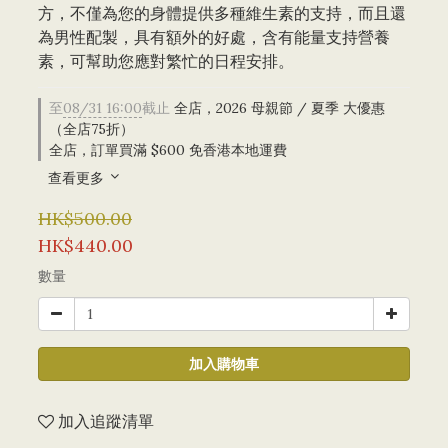
方，不僅為您的身體提供多種維生素的支持，而且還
為男性配製，具有額外的好處，含有能量支持營養
素，可幫助您應對繁忙的日程安排。
至
08/31 16:00
截止
全店，2026 母親節 / 夏季 大優惠
（全店75折）
全店，訂單買滿 $600 免香港本地運費
查看更多
HK$500.00
HK$440.00
數量
加入購物車
加入追蹤清單