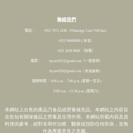
聯絡我們
電話： +852 7072 2438
（Whatsapp/ Line/ WeChat）
+852 94668696 ( 致電）
+852 2630 8008 （致電）
電郵： hycast101@gmail.com（一般查詢）
hycast926@gmail.com（售後服務）
服務時間： 9:00 a.m. - 7:00 p.m. (星期一至五)
9:00 a.m. - 12:30 p.m. (星期六)
本網站上出售的產品乃食品或營養補充品。本網站之內容旨
在告知有關保健品之營養及生理作用。本網站所載內容及資
料僅供參考，絕對非用作治療、醫療或預防任何疾病，並無
作為專業意見之意圖。