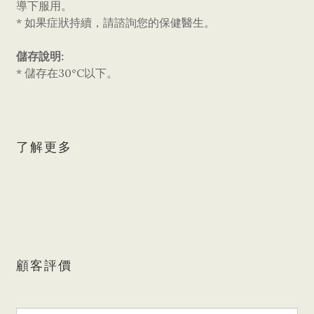
導下服用。
* 如果症狀持續，請諮詢您的保健醫生。
儲存說明:
* 儲存在30°C以下。
了解更多
顧客評價