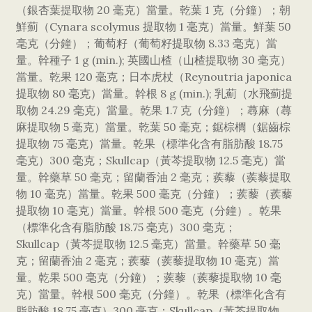
（銀杏葉提取物 20 毫克）當量。乾葉 1 克（分鐘）；朝
鮮薊（Cynara scolymus 提取物 1 毫克）當量。鮮葉 50
毫克（分鐘）；葡萄籽（葡萄籽提取物 8.33 毫克）當
量。幹種子 1 g (min.); 英國山楂（山楂提取物 30 毫克）
當量。乾果 120 毫克；日本虎杖（Reynoutria japonica
提取物 80 毫克）當量。幹根 8 g (min.); 乳薊（水飛薊提
取物 24.29 毫克）當量。乾果 1.7 克（分鐘）；蕁麻（蕁
麻提取物 5 毫克）當量。乾葉 50 毫克；鋸棕櫚（鋸齒棕
提取物 75 毫克）當量。乾果（標準化含有脂肪酸 18.75
毫克）300 毫克；Skullcap（黃芩提取物 12.5 毫克）當
量。幹藥草 50 毫克；留蘭香油 2 毫克；蒺藜（蒺藜提取
物 10 毫克）當量。乾果 500 毫克（分鐘）；蒺藜（蒺藜
提取物 10 毫克）當量。幹根 500 毫克（分鐘）。乾果
（標準化含有脂肪酸 18.75 毫克）300 毫克；
Skullcap（黃芩提取物 12.5 毫克）當量。幹藥草 50 毫
克；留蘭香油 2 毫克；蒺藜（蒺藜提取物 10 毫克）當
量。乾果 500 毫克（分鐘）；蒺藜（蒺藜提取物 10 毫
克）當量。幹根 500 毫克（分鐘）。乾果（標準化含有
脂肪酸 18.75 毫克）300 毫克；Skullcap（黃芩提取物