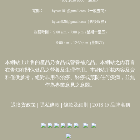
+852 2630 8008 （致電）
電郵： hycast101@gmail.com（一般查詢）
hycast926@gmail.com（售後服務）
服務時間： 9:00 a.m. - 7:00 p.m. (星期一至五)
9:00 a.m. - 12:30 p.m. (星期六)
本網站上出售的產品乃食品或營養補充品。本網站之內容旨
在告知有關保健品之營養及生理作用。本網站所載內容及資
料僅供參考，絕對非用作治療、醫療或預防任何疾病，並無
作為專業意見之意圖。
退換貨政策
|
隱私條款
|​
條款及細則
| 2018 © 品牌名稱