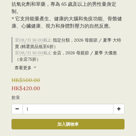
抗氧化劑和草藥，專為 65 歲及以上的男性量身定
制。
* 它支持能量產生、健康的大腦和免疫功能、骨骼健
康、心臟健康、視力和身體對壓力的自然反應。
至
08/31 16:00
截止
指定分類，2026 母親節 / 夏季 大特
賣 (精選貨品低至6折）
至
08/31 16:00
截止
全店，2026 母親節 / 夏季 大優惠
（全店75折）
查看更多
HK$500.00
HK$420.00
數量
加入購物車