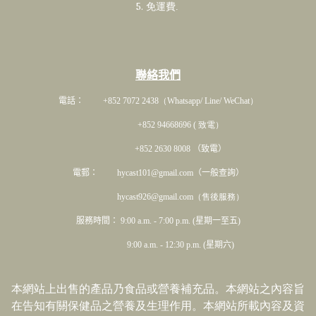
5. 免運費
.
聯絡我們
電話： +852 7072 2438
（Whatsapp/ Line/ WeChat）
+852 94668696 ( 致電）
+852 2630 8008 （致電）
電郵： hycast101@gmail.com（一般查詢）
hycast926@gmail.com（售後服務）
服務時間： 9:00 a.m. - 7:00 p.m. (星期一至五)
9:00 a.m. - 12:30 p.m. (星期六)
本網站上出售的產品乃食品或營養補充品。本網站之內容旨
在告知有關保健品之營養及生理作用。本網站所載內容及資