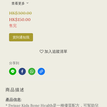
查看更多
HK$300.00
HK$150.00
售完
貨到通知我
加入追蹤清單
分享到
商品描述
產品
信息:
* Swisse Kids Bone Health是一種優質配方，可幫助兒