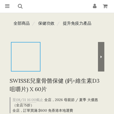
全部商品
保健功效
提升免疫力產品
SWISSE兒童骨骼保健 (鈣+維生素D3
咀嚼片) X 60片
至
08/31 16:00
截止
全店，2026 母親節 / 夏季 大優惠
（全店75折）
全店，訂單買滿 $600 免香港本地運費