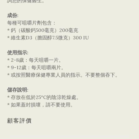
詢您的保健醫生。
成份:
每種可咀嚼片劑包含：
* 鈣（碳酸鈣500毫克）200毫克
* 維生素D3（膽固醇7.5微克）300 IU
使用指示:
* 2-8歲：每天咀嚼一片。
* 9-12歲：每天咀嚼兩片。
* 或按照醫療保健專業人員的指示。不要整個吞下。
儲存說明:
* 存放在低於25°C的陰涼乾燥處。
* 如果蓋封損壞，請不要使用。
顧客評價