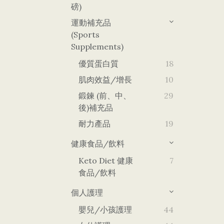
磅)
運動補充品
(Sports
Supplements)
優質蛋白質
18
肌肉效益/增長
10
鍛鍊 (前、中、
29
後)補充品
耐力產品
19
健康食品/飲料
Keto Diet 健康
7
食品/飲料
個人護理
嬰兒/小孩護理
44