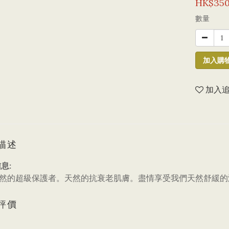
HK$350
數量
加入購
加入
描述
息:
大自然的超級保護者。天然的抗衰老肌膚。盡情享受我們天然舒緩
評價