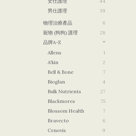
女仕護理
44
男仕護理
39
物理治療產品
6
寵物 (狗狗) 護理
28
品牌A-Z
Allens
1
A'kin
2
Bell & Bone
7
Bioglan
4
Bulk Nutrients
27
Blackmores
75
Blossom Health
7
Bravecto
6
Cenovis
9