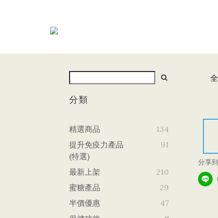
全
分類
精選商品
134
提升免疫力產品
91
(特選)
分享
最新上架
210
蜜糖產品
29
半價優惠
47