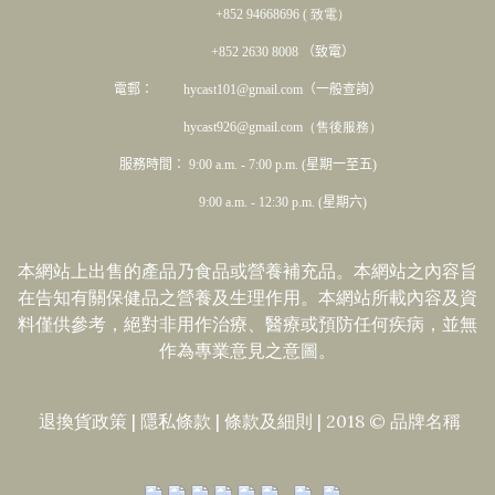
+852 94668696 ( 致電）
+852 2630 8008 （致電）
電郵： hycast101@gmail.com（一般查詢）
hycast926@gmail.com（售後服務）
服務時間： 9:00 a.m. - 7:00 p.m. (星期一至五)
9:00 a.m. - 12:30 p.m. (星期六)
本網站上出售的產品乃食品或營養補充品。本網站之內容旨
在告知有關保健品之營養及生理作用。本網站所載內容及資
料僅供參考，絕對非用作治療、醫療或預防任何疾病，並無
作為專業意見之意圖。
退換貨政策
|
隱私條款
|​
條款及細則
| 2018 © 品牌名稱