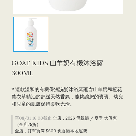
GOAT KIDS 山羊奶有機沐浴露
300ML
* 這款溫和的有機保濕洗髮沐浴露蘊含山羊奶和橙花
薰衣草精油的舒緩天然香氣，能夠讓您的寶寶、幼兒
和兒童的肌膚保持柔軟光滑。
至
08/31 16:00
截止
全店，2026 母親節 / 夏季 大優惠
（全店75折）
全店，訂單買滿 $600 免香港本地運費