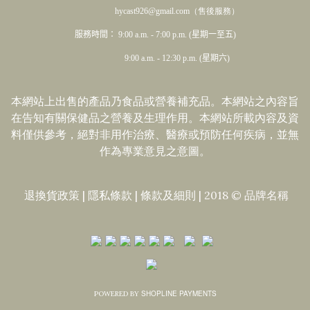
hycast926@gmail.com（售後服務）
服務時間： 9:00 a.m. - 7:00 p.m. (星期一至五)
9:00 a.m. - 12:30 p.m. (星期六)
本網站上出售的產品乃食品或營養補充品。本網站之內容旨
在告知有關保健品之營養及生理作用。本網站所載內容及資
料僅供參考，絕對非用作治療、醫療或預防任何疾病，並無
作為專業意見之意圖。
退換貨政策
|
隱私條款
|​
條款及細則
| 2018 © 品牌名稱
SHOPLINE PAYMENTS
POWERED BY