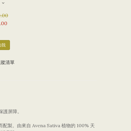
.00
.00
知我
追蹤清單
供保護屏障。
由來自 Avena Sativa 植物的 100% 天