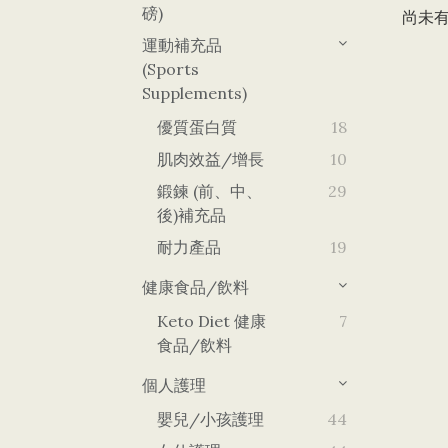
磅)
尚未
運動補充品
(Sports
Supplements)
優質蛋白質
18
肌肉效益/增長
10
鍛鍊 (前、中、
29
後)補充品
耐力產品
19
健康食品/飲料
Keto Diet 健康
7
食品/飲料
個人護理
嬰兒/小孩護理
44