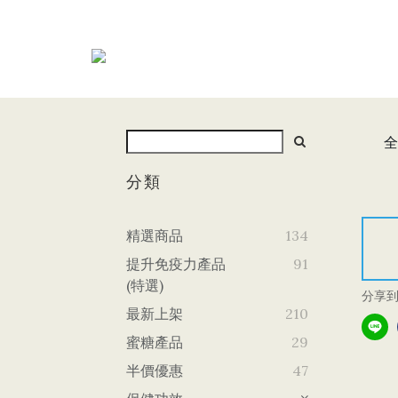
全
分類
精選商品
134
提升免疫力產品
91
(特選)
分享
最新上架
210
蜜糖產品
29
半價優惠
47