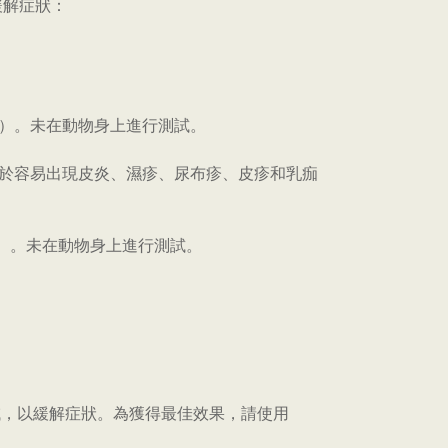
緩解症狀：
醇）。未在動物身上進行測試。
用於容易出現皮炎、濕疹、尿布疹、皮疹和乳痂
）。未在動物身上進行測試。
區域，以緩解症狀。為獲得最佳效果，請使用