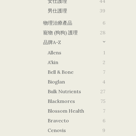
女仕護理
44
男仕護理
39
物理治療產品
6
寵物 (狗狗) 護理
28
品牌A-Z
Allens
1
A'kin
2
Bell & Bone
7
Bioglan
4
Bulk Nutrients
27
Blackmores
75
Blossom Health
7
Bravecto
6
Cenovis
9