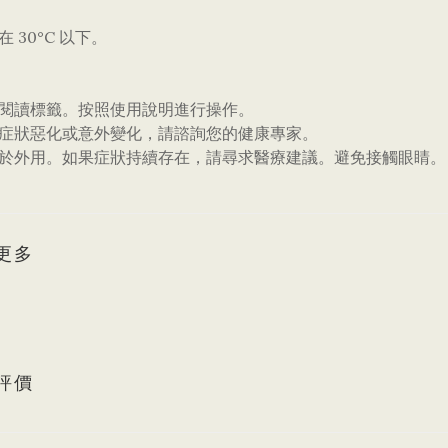
在 30°C 以下。
終閱讀標籤。按照使用說明進行操作。
果症狀惡化或意外變化，請諮詢您的健康專家。
僅限於外用。如果症狀持續存在，請尋求醫療建議。避免接觸眼睛。
更多
評價