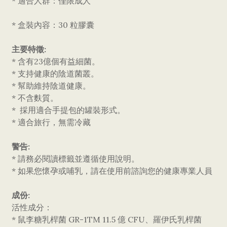
* 適合人群：僅限成人
* 盒裝內容：30 粒膠囊
主要特徵:
* 含有23億個有益細菌。
* 支持健康的陰道菌叢。
* 幫助維持陰道健康。
* 不含麩質。
* 採用適合手提包的罐裝形式。
* 適合旅行，無需冷藏
警告:
* 請務必閱讀標籤並遵循使用說明。
* 如果您懷孕或哺乳，請在使用前諮詢您的健康專業人員
成份:
活性成分：
* 鼠李糖乳桿菌 GR-1TM 11.5 億 CFU、羅伊氏乳桿菌