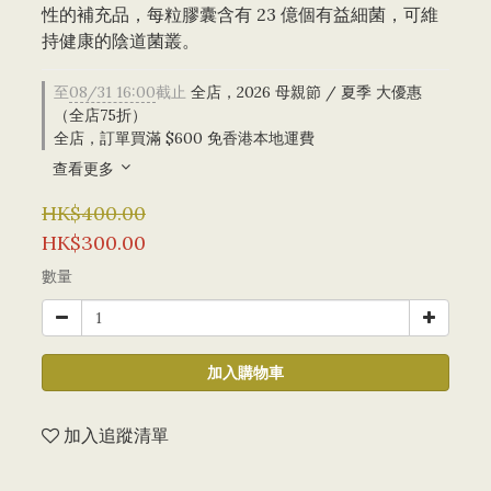
性的補充品，每粒膠囊含有 23 億個有益細菌，可維
持健康的陰道菌叢。
至
08/31 16:00
截止
全店，2026 母親節 / 夏季 大優惠
（全店75折）
全店，訂單買滿 $600 免香港本地運費
查看更多
HK$400.00
HK$300.00
數量
加入購物車
加入追蹤清單