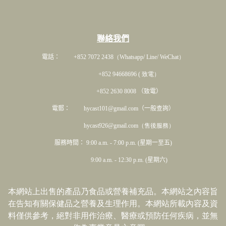
聯絡我們
電話： +852 7072 2438
（Whatsapp/ Line/ WeChat）
+852 94668696 ( 致電）
+852 2630 8008 （致電）
電郵： hycast101@gmail.com（一般查詢）
hycast926@gmail.com（售後服務）
服務時間： 9:00 a.m. - 7:00 p.m. (星期一至五)
9:00 a.m. - 12:30 p.m. (星期六)
本網站上出售的產品乃食品或營養補充品。本網站之內容旨
在告知有關保健品之營養及生理作用。本網站所載內容及資
料僅供參考，絕對非用作治療、醫療或預防任何疾病，並無