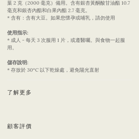
葉 2 克（2000 毫克）備用。含有銀杏黃酮酸甘油酯 10.7
毫克和銀杏內酯和白果內酯 2.7 毫克。
* 含有：含有大豆。如果您懷孕或哺乳，請勿使用
使用指示:
* 成人 - 每天 3 次服用 1 片，或遵醫囑。與食物一起服
用。
儲存說明:
* 存放於 30°C 以下乾燥處，避免陽光直射
了解更多
顧客評價