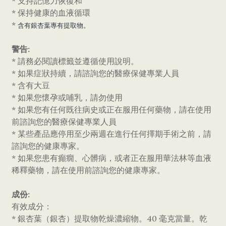
* 支持記憶力恢復和
* 保持健康的血液循環
*
含有銀杏葉專有提取物。
警告:
* 請務必閱讀標籤並遵循使用說明。
* 如果症狀持續，請諮詢您的醫療保健專業人員
* 含有大豆
* 如果您懷孕或哺乳，請勿使用
* 如果您有任何既往病史或正在服用任何藥物，請在使用
前諮詢您的醫療保健專業人員
* 某些產品應停用至少兩週在進行任何擇期手術之前，請
諮詢您的健康專家。
* 如果您患有癲癇、心髒病，或者正在服用華法林等血液
稀釋藥物，請在使用前諮詢您的健康專家。
成份:
有效成分：
* 銀杏葉（銀杏）提取物乾燥濃縮物。40 毫克當量。乾