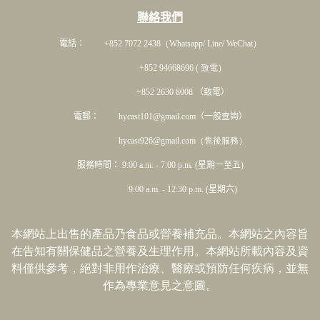
聯絡我們
電話： +852 7072 2438
（Whatsapp/ Line/ WeChat）
+852 94668696 ( 致電）
+852 2630 8008 （致電）
電郵： hycast101@gmail.com（一般查詢）
hycast926@gmail.com（售後服務）
服務時間： 9:00 a.m. - 7:00 p.m. (星期一至五)
9:00 a.m. - 12:30 p.m. (星期六)
本網站上出售的產品乃食品或營養補充品。本網站之內容旨
在告知有關保健品之營養及生理作用。本網站所載內容及資
料僅供參考，絕對非用作治療、醫療或預防任何疾病，並無
作為專業意見之意圖。