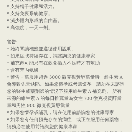
* 支持精子健康和活力。
* 支持免疫系統健康。
* 減少體內形成的自由基。
* 高強度，一天一劑。
警告:
* 始終閱讀標籤並遵循使用說明。
* 如果症狀持續存在，請諮詢您的健康專家
* 補充劑可能只有在飲食攝入不足時才有幫助
* 含有苯丙氨酸
* 警告 - 當服用超過 3000 微克視黃醇當量時，維生素 A
會導致先天缺陷。如果您懷孕或考慮懷孕，請勿在未諮詢
您的醫生或藥劑師的情況下服用維生素 A 補充劑。 所有
來源的維生素 A 的每日推薦量為女性 700 微克視黃醇當
量和男性 900 微克視黃醇當量
* 如果您懷孕或哺乳，請在使用前諮詢您的健康專家
* 如果您有任何預先存在的病症，或正在服用任何藥物，
請務必在使用前諮詢您的健康專家