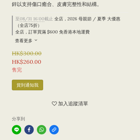
鋅以支持傷口癒合、皮膚完整性和結構。
至
08/31 16:00
截止
全店，2026 母親節 / 夏季 大優惠
（全店75折）
全店，訂單買滿 $600 免香港本地運費
查看更多
HK$300.00
HK$260.00
售完
貨到通知我
加入追蹤清單
分享到