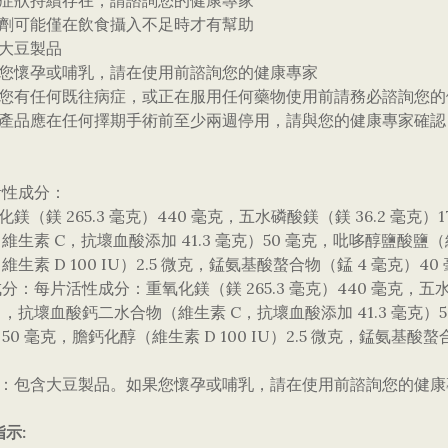
果症狀持續存在，請諮詢您的健康專家
充劑可能僅在飲食攝入不足時才有幫助
含大豆製品
果您懷孕或哺乳，請在使用前諮詢您的健康專家
如果您有任何既往病症，或正在服用任何藥物使用前請務必諮詢您
某些產品應在任何擇期手術前至少兩週停用，請與您的健康專家確認
活性成分：
氧化鎂（鎂 265.3 毫克）440 毫克，五水磷酸鎂（鎂 36.2 毫克）
維生素 C，抗壞血酸添加 41.3 毫克）50 毫克，吡哆醇鹽酸鹽（維
維生素 D 100 IU）2.5 微克，錳氨基酸螯合物（錳 4 毫克）40
分：每片活性成分：重氧化鎂（鎂 265.3 毫克）440 毫克，五水磷酸鎂
，抗壞血酸鈣二水合物（維生素 C，抗壞血酸添加 41.3 毫克）50
50 毫克，膽鈣化醇（維生素 D 100 IU）2.5 微克，錳氨基酸螯
包含：包含大豆製品。如果您懷孕或哺乳，請在使用前諮詢您的健康
示: