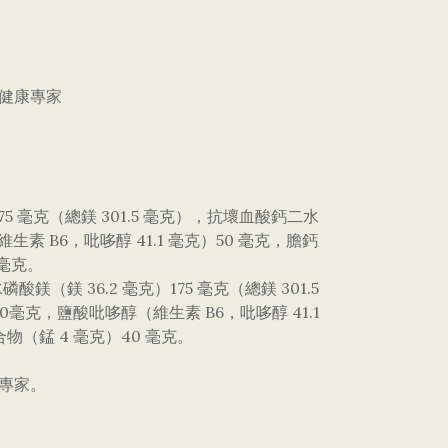
的健康專家
175 毫克（總鎂 301.5 毫克），抗壞血酸鈣二水
生素 B6，吡哆醇 41.1 毫克）50 毫克，膽鈣
 毫克。
（鎂 36.2 毫克）175 毫克（總鎂 301.5
毫克，鹽酸吡哆醇（維生素 B6，吡哆醇 41.1
合物（錳 4 毫克）40 毫克。
專家。