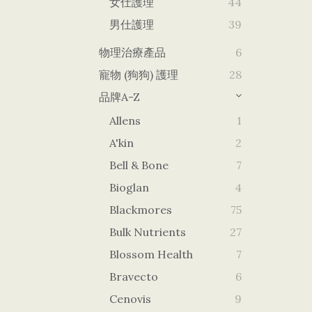
女仕護理
44
男仕護理
39
物理治療產品
6
寵物 (狗狗) 護理
28
品牌A-Z
Allens
1
A'kin
2
Bell & Bone
7
Bioglan
4
Blackmores
75
Bulk Nutrients
27
Blossom Health
7
Bravecto
6
Cenovis
9