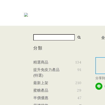
全
分類
精選商品
134
提升免疫力產品
91
(特選)
分享
最新上架
210
蜜糖產品
29
半價優惠
47