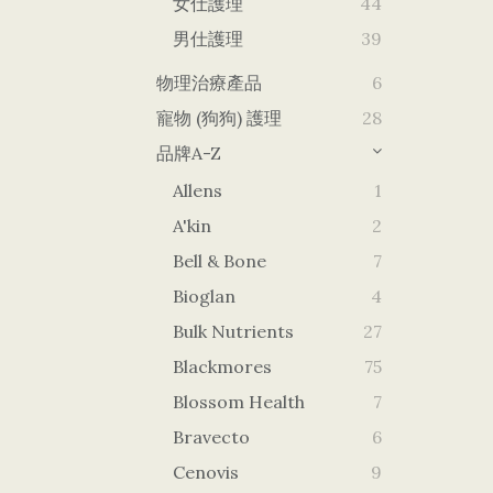
女仕護理
44
男仕護理
39
物理治療產品
6
寵物 (狗狗) 護理
28
品牌A-Z
Allens
1
A'kin
2
Bell & Bone
7
Bioglan
4
Bulk Nutrients
27
Blackmores
75
Blossom Health
7
Bravecto
6
Cenovis
9