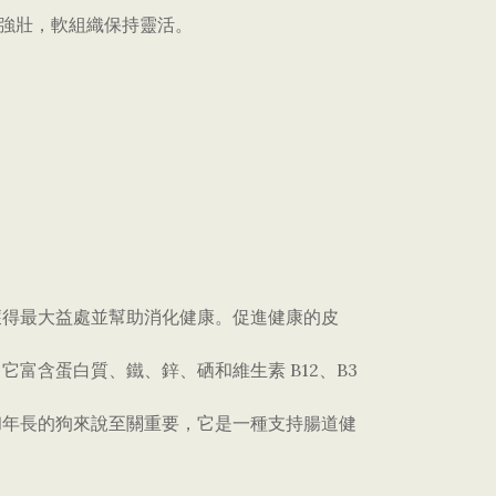
持強壯，軟組織保持靈活。
獲得最大益處並幫助消化健康。促進健康的皮
它富含蛋白質、鐵、鋅、硒和維生素 B12、B3
和年長的狗來說至關重要，它是一種支持腸道健