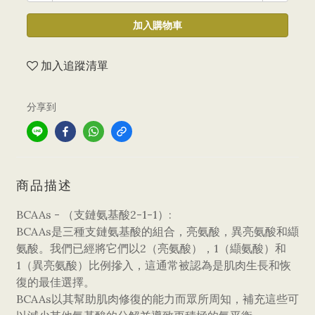
加入購物車
加入追蹤清單
分享到
商品描述
BCAAs - （支鏈氨基酸2-1-1）:
BCAAs是三種支鏈氨基酸的組合，亮氨酸，異亮氨酸和纈
氨酸。我們已經將它們以2（亮氨酸），1（纈氨酸）和
1（異亮氨酸）比例摻入，這通常被認為是肌肉生長和恢
復的最佳選擇。
BCAAs以其幫助肌肉修復的能力而眾所周知，補充這些可