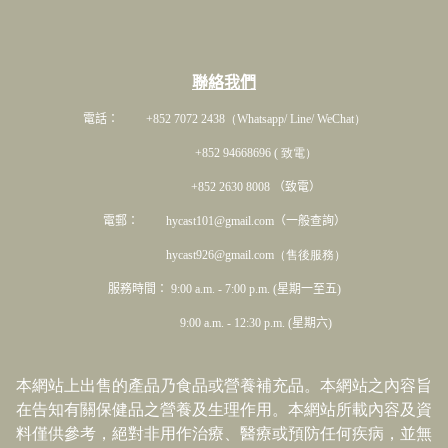
聯絡我們
電話： +852 7072 2438
（Whatsapp/ Line/ WeChat）
+852 94668696 ( 致電）
+852 2630 8008 （致電）
電郵： hycast101@gmail.com（一般查詢）
hycast926@gmail.com（售後服務）
服務時間： 9:00 a.m. - 7:00 p.m. (星期一至五)
9:00 a.m. - 12:30 p.m. (星期六)
本網站上出售的產品乃食品或營養補充品。本網站之內容旨
在告知有關保健品之營養及生理作用。本網站所載內容及資
料僅供參考，絕對非用作治療、醫療或預防任何疾病，並無