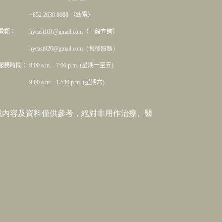
+852 2630 8008 （致電）
電郵： hycast101@gmail.com（一般查詢）
hycast926@gmail.com（售後服務）
服務時間： 9:00 a.m. - 7:00 p.m. (星期一至五)
9:00 a.m. - 12:30 p.m. (星期六)
載內容及資料僅供參考，絕對非用作治療、醫