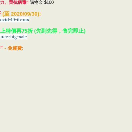
抗病毒" 
疫力、齊
購物金 $100
折
(至 2020/09/30):
ovid-19-items
件以上特價再75折 (先到先得，售完即止)
nce-big-sale
" 
-
免運費
: