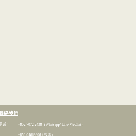
聯絡我們
電話： +852 7072 2438
（Whatsapp/ Line/ WeChat）
+852 94668696 ( 致電）