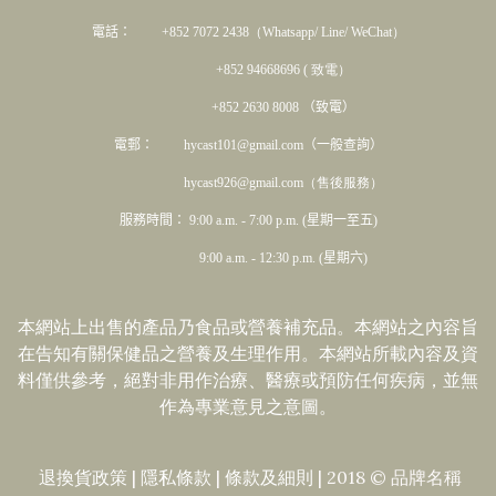
電話： +852 7072 2438
（Whatsapp/ Line/ WeChat）
+852 94668696 ( 致電）
+852 2630 8008 （致電）
電郵： hycast101@gmail.com（一般查詢）
hycast926@gmail.com（售後服務）
服務時間： 9:00 a.m. - 7:00 p.m. (星期一至五)
9:00 a.m. - 12:30 p.m. (星期六)
本網站上出售的產品乃食品或營養補充品。本網站之內容旨
在告知有關保健品之營養及生理作用。本網站所載內容及資
料僅供參考，絕對非用作治療、醫療或預防任何疾病，並無
作為專業意見之意圖。
退換貨政策
|
隱私條款
|​
條款及細則
| 2018 © 品牌名稱