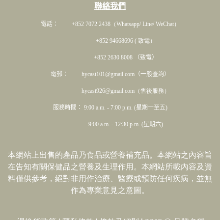
聯絡我們
電話： +852 7072 2438
（Whatsapp/ Line/ WeChat）
+852 94668696 ( 致電）
+852 2630 8008 （致電）
電郵： hycast101@gmail.com（一般查詢）
hycast926@gmail.com（售後服務）
服務時間： 9:00 a.m. - 7:00 p.m. (星期一至五)
9:00 a.m. - 12:30 p.m. (星期六)
本網站上出售的產品乃食品或營養補充品。本網站之內容旨
在告知有關保健品之營養及生理作用。本網站所載內容及資
料僅供參考，絕對非用作治療、醫療或預防任何疾病，並無
作為專業意見之意圖。