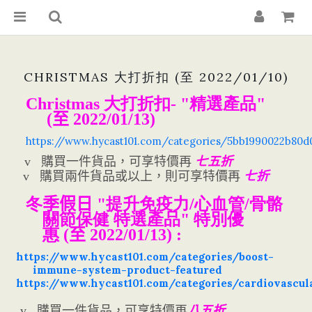
CHRISTMAS 大打折扣 (至 2022/01/10)
Christmas 大打折扣- "精選產品"
(
至
2022/01/13)
https://www.hycast101.com/categories/5bb1990022b80
購買一件貨品，可享特價再
v
七五
折
購買兩件貨品
或以上
，則可享特價再
折
v
七
冬
季假日
"提升免疫力/心血管/骨骼
關節保健
特
選
產品" 特別優
惠
(
至
2022/01/13) :
https://www.hycast101.com/categories/boost-
immune-system-product-featured
https://www.hycast101.com/categories/cardiovascul
購買一件貨品，可享特價再
v
八五
折