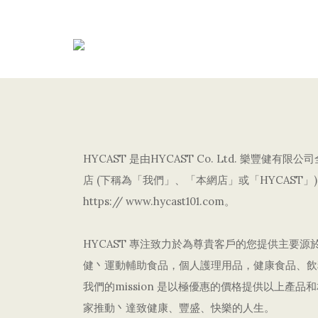
HYCAST 是由HYCAST Co. Ltd. 樂豐健有
店 (下稱為「我們」、「本網店」或「HYCAST」
https:// www.hycast101.com。
HYCAST 專注致力於為尊貴客戶的您提供主要源
健丶運動輔助食品，個人護理用品，健康食品、飲
我們的mission 是以極優惠的價格提供以上產品
家推動丶達致健康、豐盛、快樂的人生。