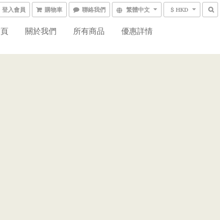
登入會員
購物車
聯絡我們
繁體中文
$ HKD
首頁
關於我們
所有商品
優惠詳情