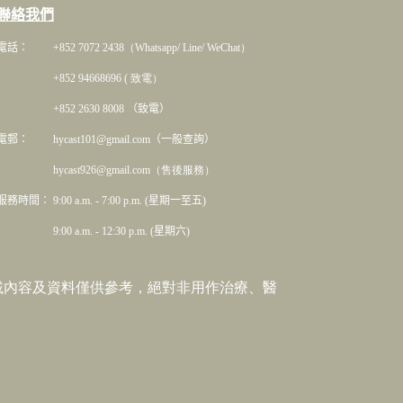
聯絡我們
電話： +852 7072 2438
（Whatsapp/ Line/ WeChat）
+852 94668696 ( 致電）
+852 2630 8008 （致電）
電郵： hycast101@gmail.com（一般查詢）
hycast926@gmail.com（售後服務）
服務時間： 9:00 a.m. - 7:00 p.m. (星期一至五)
9:00 a.m. - 12:30 p.m. (星期六)
載內容及資料僅供參考，絕對非用作治療、醫