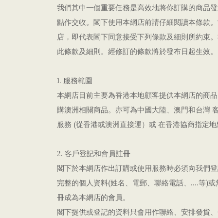
我們其中一個重要任務是高效地將你訂購的商品發
點作交收。閣下使用本網店前請仔細閱讀本條款。
店，即代表閣下同意接受下列條款及細則所約束。
此條款及細則。經修訂的條款將於發布日起生效。
1. 服務範圍
本網店目前主要為香港本地顧客提供本網店的商品
購澳洲相關商品。亦可為中國大陸、澳門和台灣 客
服務 (從香港或澳洲直接運）或 在香港協商指定
2. 客戶登記和會員註冊
閣下於本網店作出訂購或使用服務時必須向我們登
完整的個人資料(姓名、電郵、聯絡電話、….等)
冊成為本網店的會員。
閣下提供或登記的資料只會用作聯絡、安排發貨、