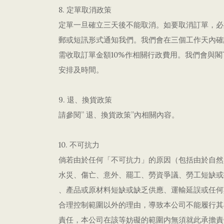
8. 定單取消政策
定單一旦確立三天後不能取消。如要取消訂單，必
郵或短訊形式通知我們。我們會在三個工作天內確
需收取訂單金額10%作相關行政費用。我們會與
安排及時間。
9. 退、換貨政策
請參閱” 退、換貨政策”內相關內容。
10. 不可抗力
倘若由於任何「不可抗力」的原因（包括由於自然
水災、傷亡、意外、罷工、勞資爭議、勞工短缺或
、產品或原材料短缺或缺乏供應、運輸延誤或任何
合理控制範圍以外的理由，導致本公司不能履行其
責任，本公司在該等妨礙的範圍内無須就此承擔責