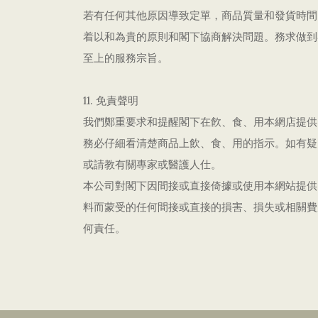
若有任何其他原因導致定單，商品質量和發貨時間
着以和為貴的原則和閣下協商解決問題。務求做到
至上的服務宗旨。
11. 免責聲明
我們鄭重要求和提醒閣下在飮、食、用本網店提供
務必仔細看清楚商品上飲、食、用的指示。如有疑
或請教有關專家或醫護人仕。
本公司對閣下因間接或直接倚據或使用本網站提供
料而蒙受的任何間接或直接的損害、損失或相關費
何責任。