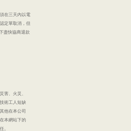
須在三天內以電
認定單取消，但
閣下盡快協商退款
災害、火災、
技術工人短缺
其他在本公司
在本網站下的
任。