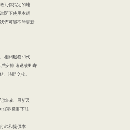
送到你指定的地
當閣下使用本網
我們可能不時更新
、相關服務和代
戶安排 速遞或郵寄
地點、時間交收。
記準確、最新及
或無任歡迎閣下註
付款和提供本