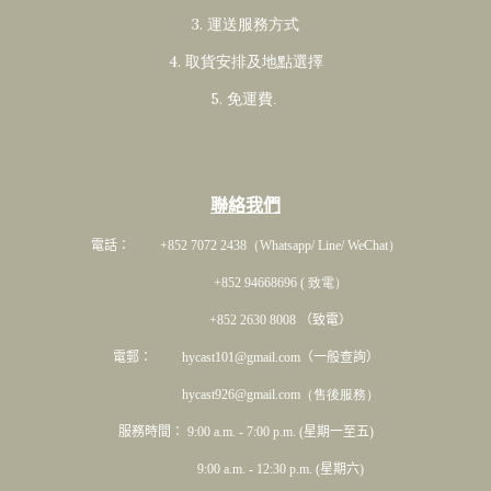
3. 運送服務方式
4. 取貨安排及地點選擇
5. 免運費
.
聯絡我們
電話： +852 7072 2438
（Whatsapp/ Line/ WeChat）
+852 94668696 ( 致電）
+852 2630 8008 （致電）
電郵： hycast101@gmail.com（一般查詢）
hycast926@gmail.com（售後服務）
服務時間： 9:00 a.m. - 7:00 p.m. (星期一至五)
9:00 a.m. - 12:30 p.m. (星期六)